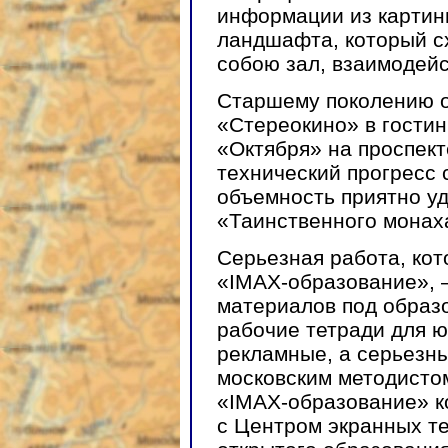
информации из картин
ландшафта, который сх
собою зал, взаимодейс
Старшему поколению о
«Стереокино» в гостин
«Октября» на проспект
технический прогресс 
объемность приятно уд
«Таинственного монах
Серьезная работа, кот
«IMAX-образование», 
материалов под образ
рабочие тетради для ю
рекламные, а серьезн
московским методист
«IMAX-образование» к
с Центром экранных те