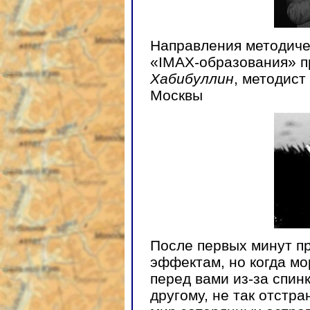
Направления методиче
«IMAX-образования» п
Хабибуллин
, методист
Москвы
После первых минут п
эффектам, но когда м
перед вами из-за спинк
другому, не так отстр