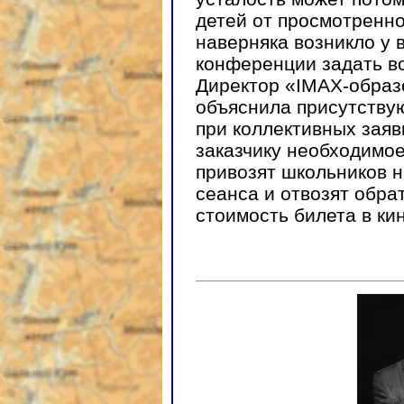
детей от просмотренн
наверняка возникло у 
конференции задать во
Директор «IMAX-обра
объяснила присутству
при коллективных заяв
заказчику необходимое
привозят школьников н
сеанса и отвозят обрат
стоимость билета в ки