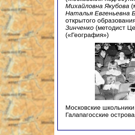
Михайловна Якубова
(
Наталья Евгеньевна 
открытого образования
Зинченко
(методист Це
(«География»)
Московские школьники
Галапагосские острова