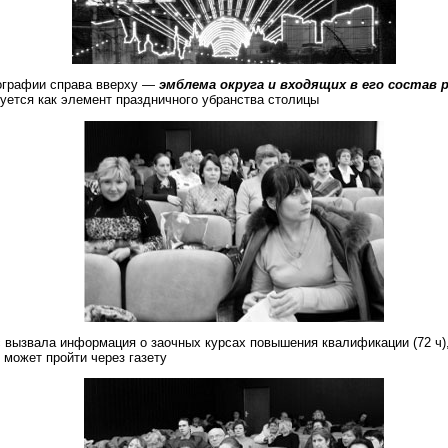
ографии справа вверху —
эмблема округа и входящих в его состав 
уется как элемент праздничного убранства столицы
 вызвала информация о заочных курсах повышения квалификации (72 ч)
 может пройти через газету