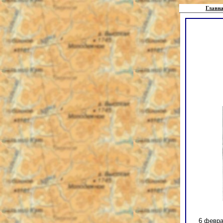
Главна
6 февра