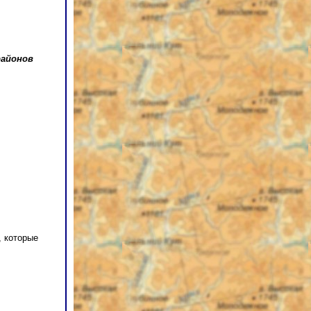
районов
, которые