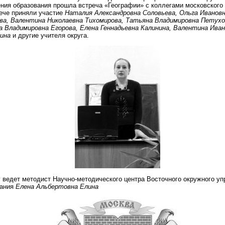
ния образования прошла встреча «Географии» с коллегами московского 
ече приняли участие
Наталия Александровна Соловьева, Ольга Иванов
ва, Валентина Николаевна Тихомирова, Татьяна Владимировна Петухо
 Владимировна Егорова, Елена Геннадьевна Калинина, Валентина Ива
зина
и другие учителя округа.
 ведет методист Научно-методического центра Восточного окружного у
вания
Елена Альбертовна Елина