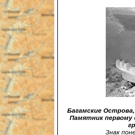
Багамские Острова,
Памятник первому 
г
Знак пон