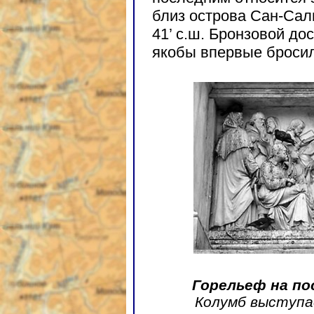
близ острова Сан-Сал
41’ с.ш. Бронзовой до
якобы впервые бросил 
Горельеф на по
Колумб выступа