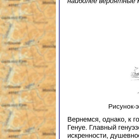
наиболее вероятные
Рисунок-
Вернемся, однако, к г
Генуе. Главный генуэз
искренности, душевнос