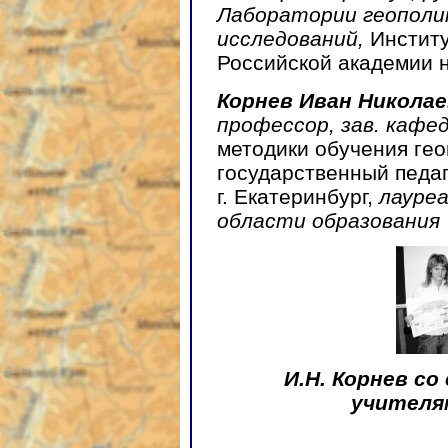
Лаборатории геополи
исследований,
Институ
Российской академии н
Корнев Иван Николае
профессор, зав. кафе
методики обучения гео
государственный педаг
г. Екатеринбург,
лауре
области образования
И.Н. Корнев с
учителя