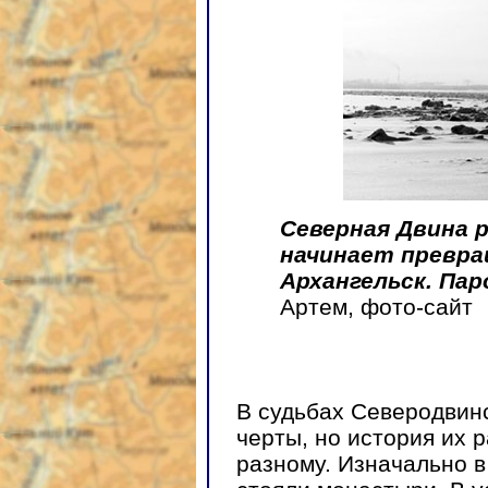
Северная Двина р
начинает превра
Архангельск. Па
Артем, фото-сайт
В судьбах Северодвинс
черты, но история их 
разному. Изначально в 