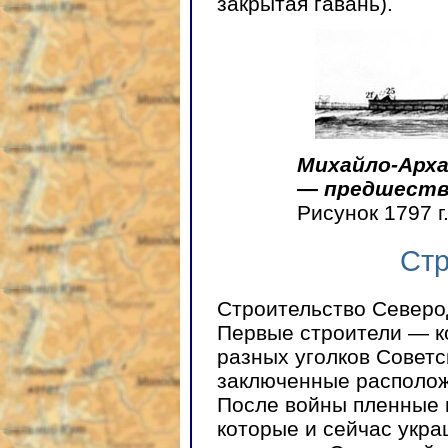
закрытая гавань).
Михайло-Арх
— предшестве
Рисунок 1797 г
Стр
Строительство Северод
Первые строители — к
разных уголков Советс
заключенные располож
После войны пленные 
которые и сейчас укра