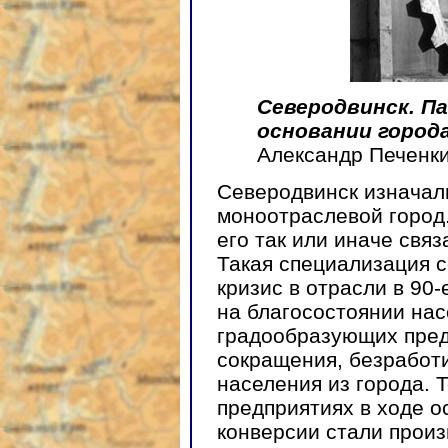
Северодвинск. П
основании города
Александр Печенки
Северодвинск изначал
моноотраслевой город.
его так или иначе свя
Такая специализация с
кризис в отрасли в 90-
на благосостоянии нас
градообразующих пред
сокращения, безработи
населения из города. 
предприятиях в ходе 
конверсии стали произ