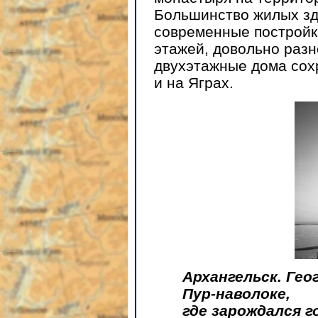
Большинство жилых зд
современные постройк
этажей, довольно раз
двухэтажные дома сохр
и на Яграх.
Архангельск. Гео
Пур-наволоке,
где зарождался г