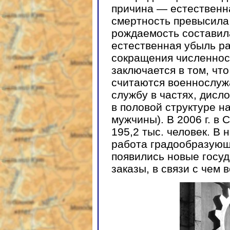
причина — естественна
смертность превысила 
рождаемость составил
естественная убыль р
сокращения численнос
заключается в том, чт
считаются военнослуж
службу в частях, дисло
в половой структуре н
мужчины). В 2006 г. в
195,2 тыс. человек. В
работа градообразующ
появились новые госу
заказы, в связи с чем 