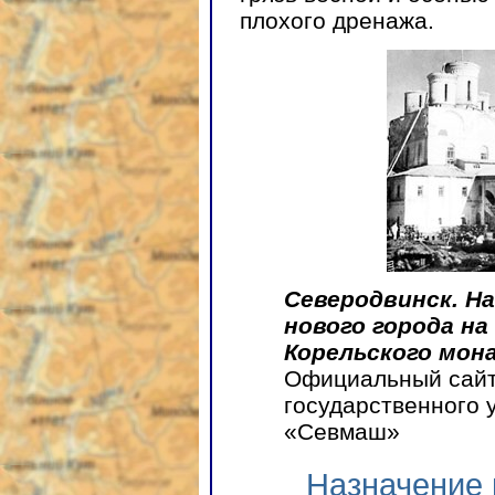
плохого дренажа.
Северодвинск. Н
нового города н
Корельского мон
Официальный сайт
государственного 
«Севмаш»
Назначение 