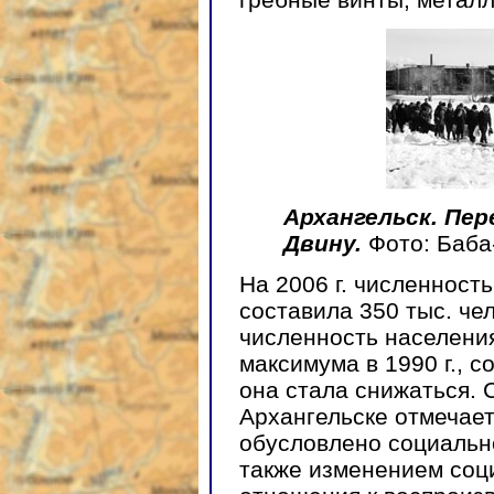
Архангельск. Пер
Двину.
Фото: Баба
На 2006 г. численност
составила 350 тыс. чел
численность населения
максимума в 1990 г., с
она стала снижаться. С
Архангельске отмечает
обусловлено социальн
также изменением соц