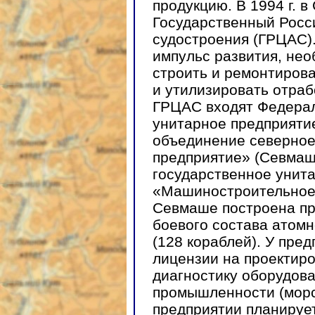
продукцию. В 1994 г. 
Государственный Росс
судостроения (ГРЦАС)
импульс развития, нео
строить и ремонтирова
и утилизировать отраб
ГРЦАС входят Федерал
унитарное предприяти
объединение северно
предприятие» (Севмаш
государственное унит
«Машиностроительное 
Севмаше построена пр
боевого состава атомн
(128 кораблей). У пре
лицензии на проектиро
диагностику оборудова
промышленности (морс
предприятии планируе