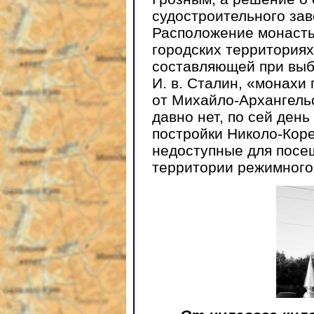
судостроительного зав
Расположение монаст
городских территориях
составляющей при выб
И. в. Сталин, «монахи 
от Михайло-Архангельс
давно нет, по сей ден
постройки Николо-Коре
недоступные для посещ
территории режимного