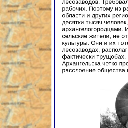
лесозаводов. Требова
рабочих. Поэтому из 
области и других реги
десятки тысяч человек
архангелогородцами. 
сельские жители, не 
культуры. Они и их пот
лесозаводах, распола
фактически трущобах. 
Архангельска четко п
расслоение общества 