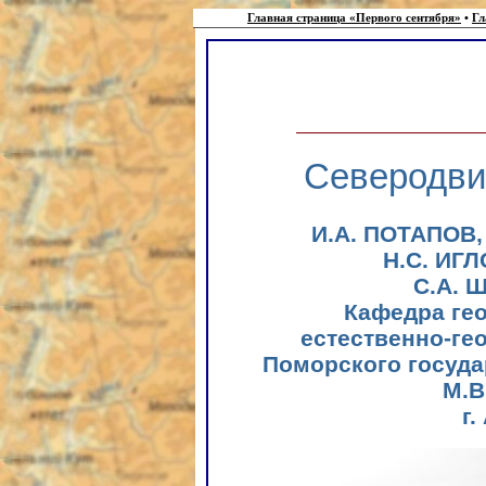
Главная страница «Первого сентября»
•
Гл
Северодви
И.А. ПОТАПОВ, 
Н.С. ИГЛ
С.А. 
Кафедра гео
естественно-ге
Поморского госуда
М.В
г.