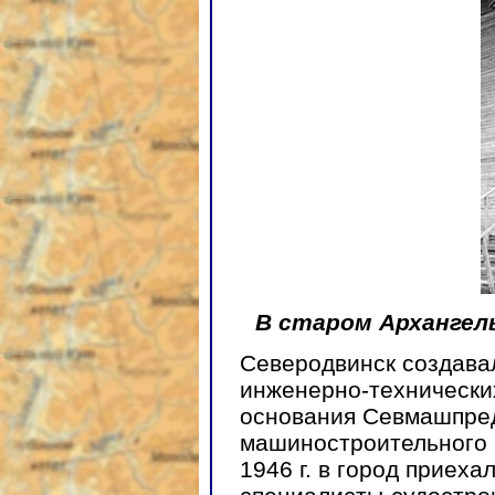
В старом Архангел
Северодвинск создавал
инженерно-технически
основания Севмашпредп
машиностроительного 
1946 г. в город приех