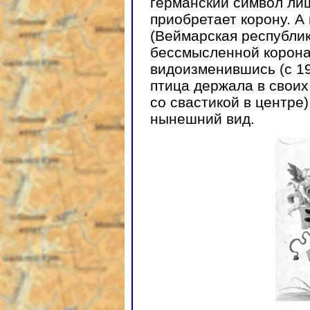
германский символ лиш
приобретает корону. А 
(Веймарская республик
бессмысленной корона
видоизменившись (с 19
птица держала в своих
со свастикой в центре
нынешний вид.