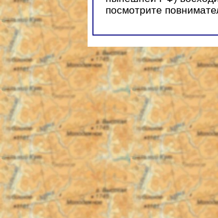
посмотрите повнимате