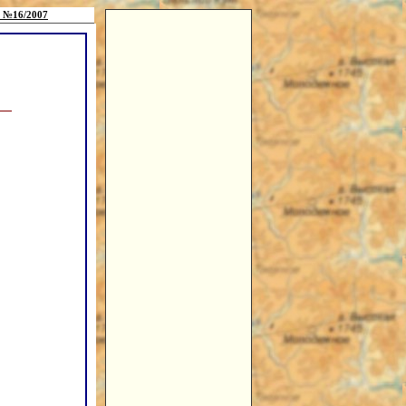
 №16/2007