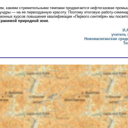
м, какими стремительными темпами продвигается нефтегазовая промы
тундры — на ее первозданную красоту. Поэтому итоговую работу-семина
ионных курсов повышения квалификации «Первого сентября» мы посвя
 ранимой природной зоне
.
И.
учитель 
Нововасюганская сред
То