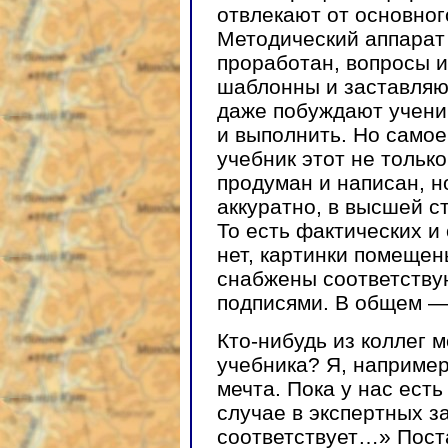
отвлекают от основног
Методический аппарат
проработан, вопросы и
шаблонны и заставляют
даже побуждают учени
и выполнить. Но само
учебник этот не тольк
продуман и написан, н
аккуратно, в высшей с
То есть фактических и
нет, картинки помещены
снабжены соответств
подписями. В общем — 
Кто-нибудь из коллег 
учебника? Я, например
мечта. Пока у нас есть
случае в экспертных з
соответствует…» Пост