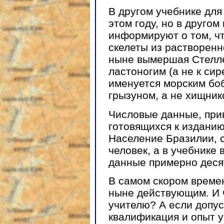
В другом учебнике для
этом году, но в другом
информируют о том, чт
скелеты из растворенн
ныне вымершая Стелле
ластоногим (а не к сир
именуется морским боб
грызуном, а не хищник
Числовые данные, прив
готовящихся к изданию
Население Бразилии, 
человек, а в учебнике
данные примерно деся
В самом скором времен
ныне действующим. И ч
учителю? А если допус
квалификация и опыт у