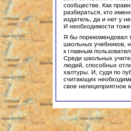
сообществе. Как прави
разбираться, кто имен
издатель, да и нет у н
И необходимости тоже 
Я бы порекомендовал т
школьных учебников, 
к главным пользовател
Среди школьных учите
людей, способных отл
халтуры. И, судя по п
считающих необходим
свое нелицеприятное м