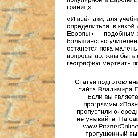
границ».
«И всё-таки, для учеб
определиться, в какой
Европы» — подобным 
большинство учителей
останется пока малень
вопросы должны быть 
географию мертвить п
Статья подготовлен
сайта Владимира П
Если вы являет
программы «Позне
пропустили очередн
не унывайте. На са
www.PoznerOnline
пропущенный вы