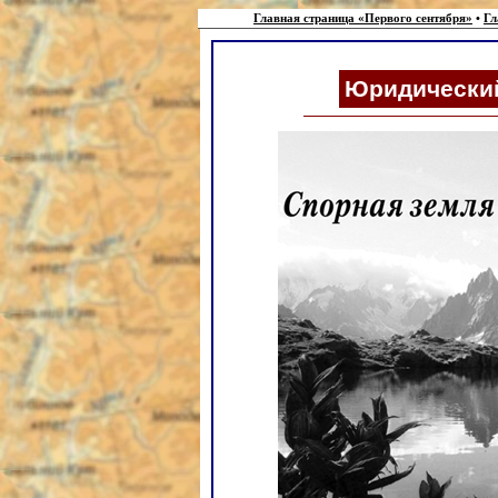
Главная страница «Первого сентября»
•
Гл
Юридический