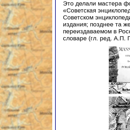
Это делали мастера ф
«Советская энциклопед
Советском энциклопед
издания; позднее та ж
переиздаваемом в Рос
словаре (гл. ред. А.П. 