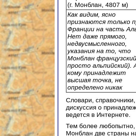
(г. Монблан, 4807
м)
Как видим, ясно
признаются только п
Франции на часть Ал
Нет даже прямого,
недвусмысленного,
указания на то, что
Монблан французский
просто альпийский). 
кому принадлежит
высшая точка, не
определено никак
Словари, справочники,
дискуссия о принадле
ведется в Интернете.
Тем более любопытно,
Монблан две страны на