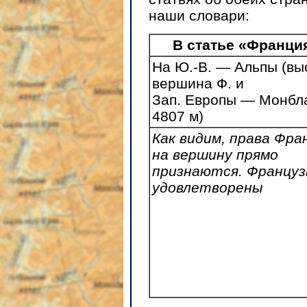
наши словари:
В статье «Франци
На Ю.-В. — Альпы (вы
вершина Ф. и
Зап. Европы — Монбл
4807 м)
Как видим, права Фра
на вершину прямо
признаются. Францу
удовлетворены