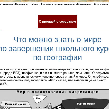
я страница «Первого сентября»
•
Главная страница журнала «География»
•
Содержание
С иронией о серьезном
Что можно знать о мире
по завершении школьного кур
по географии
нские школы начали применять компьютерные технологии, тестовые ф
я (вроде ЕГЭ), профилизацию и т.п. много раньше, чем наши. О результ
по этому, юмористическому конечно, своду знаний о мире. Он опубликов
интернет-сайтах под заголовком «Кто сказал, что американцы не знают
ию?».