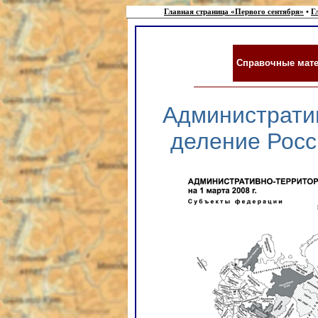
Главная страница «Первого сентября»
•
Г
Справочные мате
Администрати
деление Росси