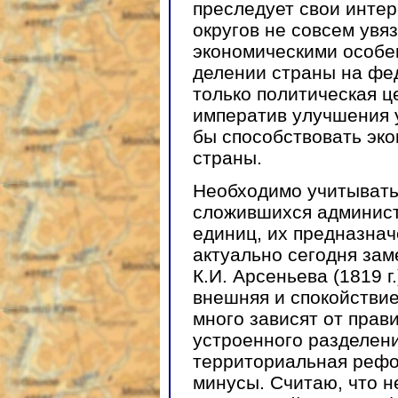
преследует свои инте
округов не совсем увя
экономическими особе
делении страны на фе
только политическая ц
императив улучшения 
бы способствовать эк
страны.
Необходимо учитывать
сложившихся админис
единиц, их предназнач
актуально сегодня за
К.И. Арсеньева (1819 г
внешняя и спокойствие
много зависят от прав
устроенного разделени
территориальная рефо
минусы. Считаю, что 