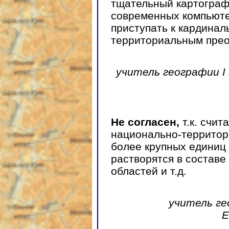
тщательный картограф
современных компьюте
приступать к кардина
территориальным прео
учитель географии I
Не согласен,
т.к. счи
национально-территор
более крупных единиц
растворятся в составе
областей и т.д.
учитель ге
Е