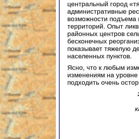
центральный город «тя
административные рес
возможности подъема
территорий. Опыт лик
районных центров сель
бесконечных реоргани
показывает тяжелую д
населенных пунктов.
Ясно, что к любым изм
изменениям на уровне
подходить очень остор
к