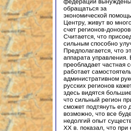
федерации вынужден
обращаться за
экономической помощь
Центру, живут во мног
счет регионов-доноров
Считается, что присое
сильным способно улу
Предполагается, что э
аппарата управления. 
преобладает частная с
работает самостоятель
административном рук
русских регионов каже
здесь видятся большие
что сильный регион пр
сможет подтянуть его 
возможно, что все буде
недолгий опыт существ
ХХ в. показал, что пр