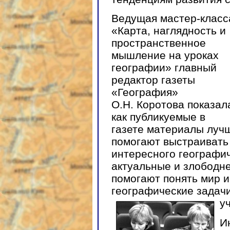
Ведущая мастер-класс
«Карта, наглядность и
пространственное
мышление на уроках
географии» главный
редактор газеты
«География»
О.Н. Коротова показал
как публикуемые в
газете материалы луч
помогают выстраивать
интересного географич
актуальные и злободн
помогают понять мир и
географические задачи
у
И