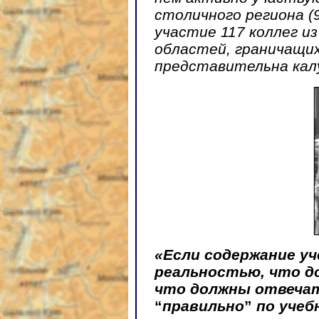
столичного региона (
участие 117 коллег из
областей, граничащих
представительна калу
«Если содержание уч
реальностью, что д
что должны отвечат
“
правильно
”
по учеб