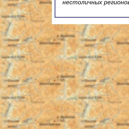
нестоличных регионо