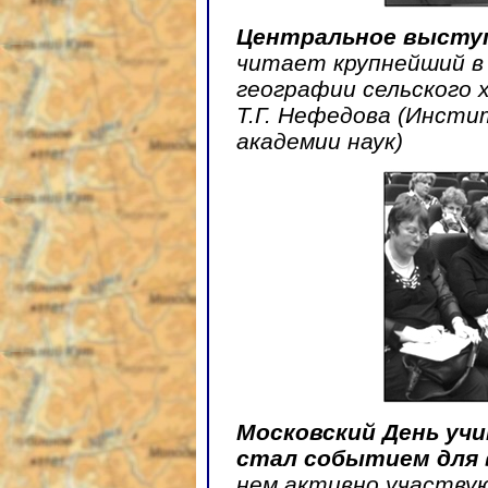
Центральное высту
читает крупнейший в
географии сельского 
Т.Г. Нефедова (Инст
академии наук)
Московский День учи
стал событием для 
нем активно участву