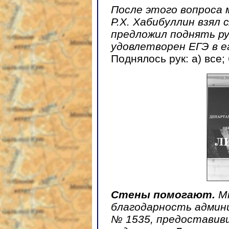
После этого вопроса
Р.Х. Хабибуллин взял 
предложил поднять ру
удовлетворен ЕГЭ в е
Поднялось рук: а) все; 
Стены помогают.
М
благодарность админ
№ 1535, предоставив