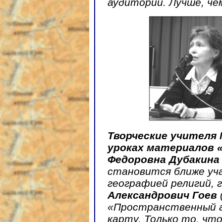
аудитории. Лучше, че
Творческие учителя 
уроках материалов 
Федоровна Дубакина
становится ближе уч
географией религий, 
Александрович Гоев
«Пространственный а
карту. Только то, чт