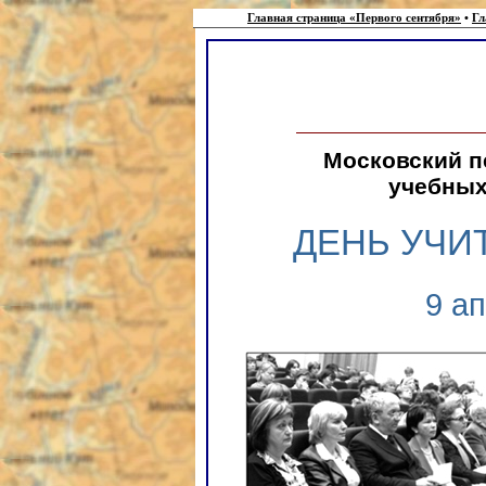
Главная страница «Первого сентября»
•
Гл
Московский п
учебных
ДЕНЬ УЧИ
9 ап