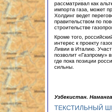
рассматривал как аль
импорта газа, может п
Холдинг ведет перегов
правительством по пов
строительстве газопро
Кроме того, российски
интерес к проекту газ
Ливии в Италию. Участ
позволит «Газпрому» 
где пока позиции росс
сильны.
Узбекистан. Наманг
ТЕКСТИЛЬНЫЙ 