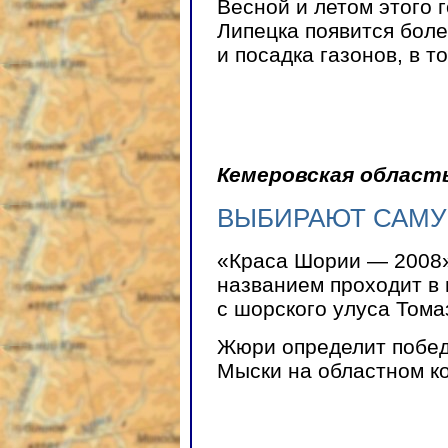
Весной и летом этого 
Липецка появится боле
и посадка газонов, в т
Кемеровская област
ВЫБИРАЮТ САМУ
«Краса Шории — 2008»
названием проходит в 
с шорского улуса Томаз
Жюри определит побед
Мыски на областном к