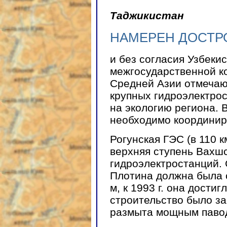
Таджикистан
НАМЕРЕН ДОСТР
и без согласия Узбеки
межгосударственной к
Средней Азии отмечают
крупных гидроэлектрос
на экологию региона. 
необходимо координир
Рогунская ГЭС (в 110 
верхняя ступень Вахшс
гидроэлектростанций. 
Плотина должна была 
м, к 1993 г. она дости
строительство было з
размыта мощным павод