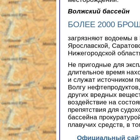
Волжский бассейн
БОЛЕЕ 2000 БРО
загрязняют водоемы в 
Ярославской, Саратов
Нижегородской област
Не пригодные для эксп
длительное время нах
и служат источником п
Волгу нефтепродуктов,
других вредных вещест
воздействие на состоя
препятствия для судох
бассейна прокуратуро
плавучих средств, в т
Официальный сайт