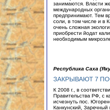
занимаются. Власти ж
международных органи
предпринимают. Тем в
соли, в том числе и в 
очень сложная экологи
приобрести йодат кали
необходимым микроэл
Республика Саха (Як
ЗАКРЫВАЮТ 7 П
К 2008 г., в соответст
Правительства РФ, с 
исчезнуть пос. Югорено
Канкунский, Заречный 