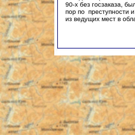
90-х без госзаказа, бы
пор по преступности и
из ведущих мест в обл