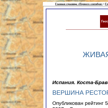
Главная страница «Первого сентября»
•
Гл
Гео
ЖИВАЯ
Испания. Коста-Брав
ВЕРШИНА РЕСТО
Опубликован рейтинг 