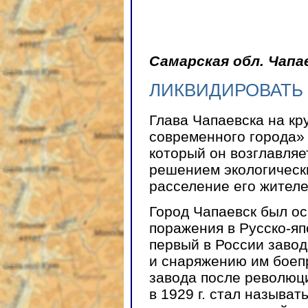
Самарская обл. Чапа
ЛИКВИДИРОВАТЬ
Глава Чапаевска на кр
современного города»
который он возглавляе
решением экологическ
расселение его жителе
Город Чапаевск был ос
поражения в Русско-яп
первый в России завод
и снаряжению им боепр
завода после революци
в 1929 г. стал называ