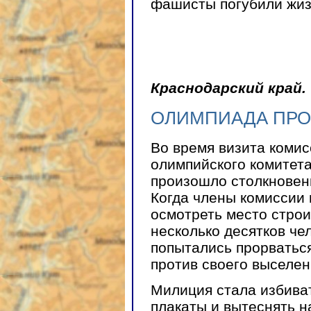
фашисты погубили жиз
Краснодарский край.
ОЛИМПИАДА ПРО
Во время визита коми
олимпийского комитет
произошло столкновен
Когда члены комиссии 
осмотреть место строи
несколько десятков че
попытались прорваться
против своего выселен
Милиция стала избива
плакаты и вытеснять 