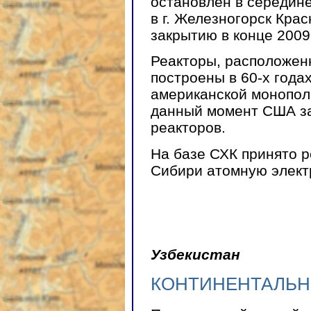
остановлен в середине 
в г. Железногорск Крас
закрытию в конце 2009 
Реакторы, расположенн
построены в 60-х года
американской монопол
данный момент США за
реакторов.
На базе СХК принято 
Сибири атомную элект
Узбекистан
КОНТИНЕНТАЛЬН