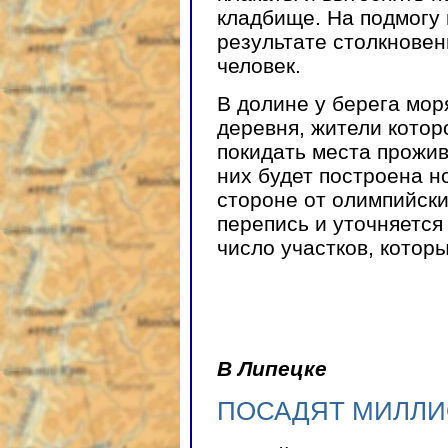
кладбище. На подмогу
результате столкновен
человек.
В долине у берега мор
деревня, жители котор
покидать места прожив
них будет построена н
стороне от олимпийски
перепись и уточняется
число участков, котор
В Липецке
ПОСАДЯТ МИЛЛИ