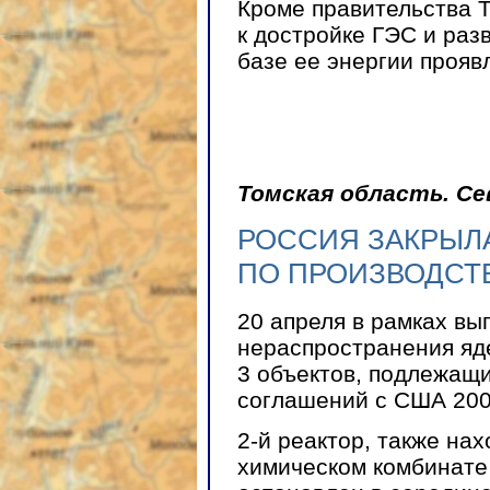
Кроме правительства 
к достройке ГЭС и ра
базе ее энергии прояв
Томская область. Се
РОССИЯ ЗАКРЫЛ
ПО ПРОИЗВОДСТ
20 апреля в рамках в
нераспространения яд
3 объектов, подлежащ
соглашений с США 2003
2-й реактор, также на
химическом комбинате (