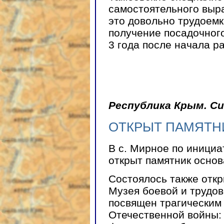
самостоятельного выр
это довольно трудоемк
получение посадочног
3 года после начала ра
Республика Крым. С
ОТКРЫТ ПАМЯТНИ
В с. Мирное по инициа
открыт памятник основ
Состоялось также отк
Музея боевой и трудо
посвящен трагическим
Отечественной войны: 