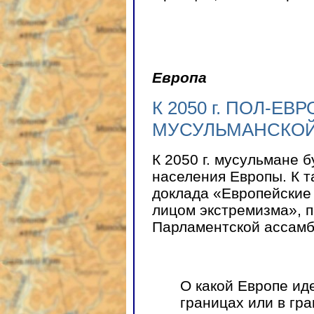
Европа
К 2050 г. ПОЛ-ЕВ
МУСУЛЬМАНСКО
К 2050 г. мусульмане 
населения Европы. К 
доклада «Европейские
лицом экстремизма», п
Парламентской ассамб
О какой Европе ид
границах или в гр