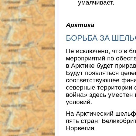
умалчивает.
Арктика
БОРЬБА ЗА ШЕЛЬ
Не исключено, что в б
мероприятий по обесп
в Арктике будет прира
Будут появляться цел
соответствующее фина
северные территории 
война» здесь уместен 
условий.
На Арктический шельф
пять стран: Великобри
Норвегия.