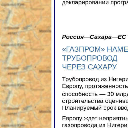
декларировании прогр
Россия—Сахара—ЕС
«ГАЗПРОМ» НАМ
ТРУБОПРОВОД
ЧЕРЕЗ САХАРУ
Трубопровод из Нигери
Европу, протяженность
способность — 30 млр
строительства оценив
Планируемый срок ввод
Европу ждет неприятны
газопровода из Нигери