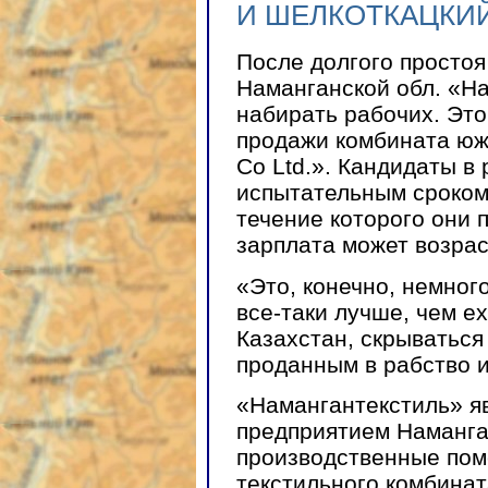
И ШЕЛКОТКАЦКИЙ
После долгого просто
Наманганской обл. «На
набирать рабочих. Это
продажи комбината юж
Co Ltd.». Кандидаты в
испытательным сроком 
течение которого они 
зарплата может возрас
«Это, конечно, немног
все-таки лучше, чем ех
Казахстан, скрываться
проданным в рабство и
«Намангантекстиль» я
предприятием Наманга
производственные пом
текстильного комбина