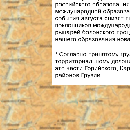
российского образования
международной образова
события августа снизят 
поклонников международ
рыцарей болонского проц
нашего образования нова
*
Cогласно принятому гру
территориальному делен
это части Горийского, Ка
районов Грузии.