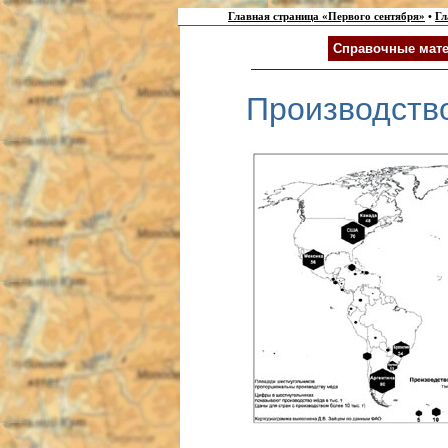
Главная страница «Первого сентября»
•
Гл
Справочные мате
Производств