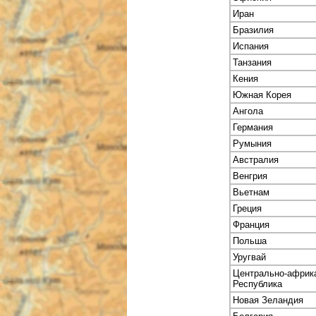
Иран
Бразилия
Испания
Танзания
Кения
Южная Корея
Ангола
Германия
Румыния
Австралия
Венгрия
Вьетнам
Греция
Франция
Польша
Уругвай
Центрально-африк
Республика
Новая Зеландия