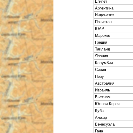
Египет
Аргентина
Индонезия
Пакистан
ЮАР
Марокко
Греция
Таиланд
Япония
Колумбия
Сирия
Перу
Австралия
Израиль
Вьетнам
Южная Корея
Куба
Алжир
Венесуэла
Гана