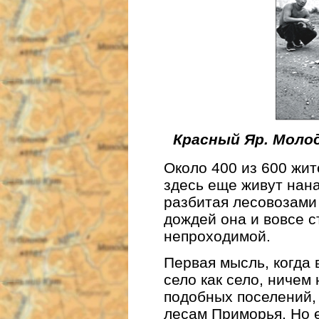
Красный Яр. Моло
Около 400 из 600 жит
здесь еще живут нана
разбитая лесовозами 
дождей она и вовсе с
непроходимой.
Первая мысль, когда
село как село, ничем 
подобных поселений,
лесам Приморья. Но 