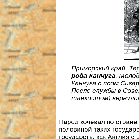
Приморский край. Те
рода Канчуга
. Моло
Канчуга с псом Сиг
После службы в Сове
танкистом) вернулся
Народ кочевал по стране
половиной таких государс
государств, как Англия с