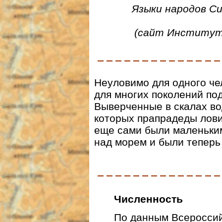
Языки народов Си
(сайт Институт
Неуловимо для одного че
для многих поколений под
Выверченные в скалах во
которых прапрадеды лови
еще сами были маленьки
над морем и были теперь
Численность
По данным Всероссий