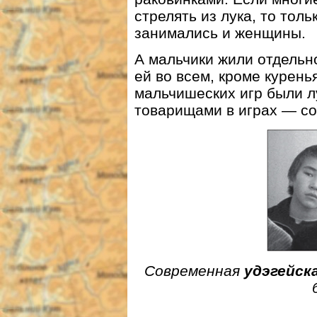
стрелять из лука, то толь
занимались и женщины.
А мальчики жили отдельн
ей во всем, кроме курен
мальчишеских игр были лу
товарищами в играх — со
Современная
удэгейск