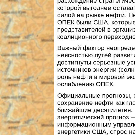
расхождение стратегичес
которой выгоднее остава
силой на рынке нефти. 
ОПЕК были США, которые
представителей в органи
коалиционного переходно
Важный фактор неопреде
неясностью путей развит
достигнуты серьезные ус
источников энергии (солне
роль нефти в мировой эк
ослаблению ОПЕК.
Официальные прогнозы, о
сохранение нефти как гл
ближайшие десятилетия.
энергетический прогноз 
информационным управл
энергетики США, спрос на