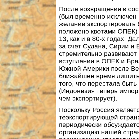
После возвращения в сос
(был временно исключен с
желание экспортировать 
положено квотами ОПЕК) 
13, как и в 80-х годах. 
за счет Судана, Сирии и
стремительно развивают
вступлении в ОПЕК и Бр
Южной Америки после Вен
ближайшее время лишитьс
того, что перестала быть
(Индонезия теперь импор
чем экспортирует).
Поскольку Россия являет
теэкспортирующей страно
периодически обсуждаетс
организацию нашей стран