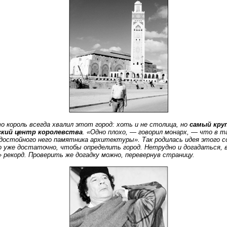
о король всегда хвалил этот город: хоть и не столица, но
самый кру
ский центр королевства
. «Одно плохо, — говорил монарх, — что в 
достойного него памятника архитектуры». Так родилась идея этого с
 уже достаточно, чтобы определить город. Нетрудно и догадаться, в
 рекорд. Проверить же догадку можно, перевернув страницу.