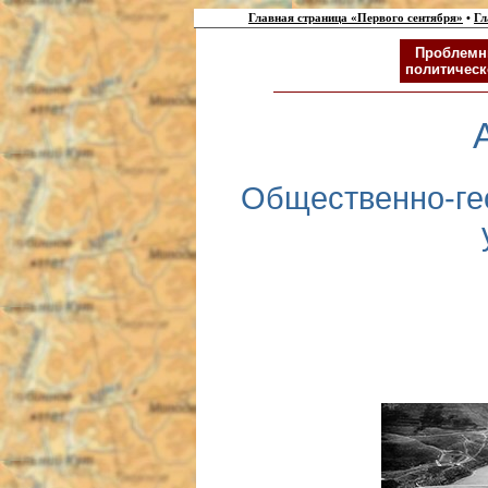
Главная страница «Первого сентября»
•
Гл
Проблемн
политическ
Общественно-ге