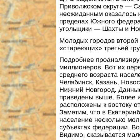
Приволжском округе — Са
неожиданным оказалось 
пределах Южного федерал
угольщики — Шахты и Но
Молодых городов второй 
«стареющих» третьей гру
Подробнее проанализируе
миллионеров. Вот их пер
среднего возраста населе
Челябинск, Казань, Новос
Нижний Новгород. Данные
приведены выше. Более 
расположены к востоку о
Заметим, что в Екатерин
население несколько мол
субъектах федерации. Во
Видимо, сказывается мал