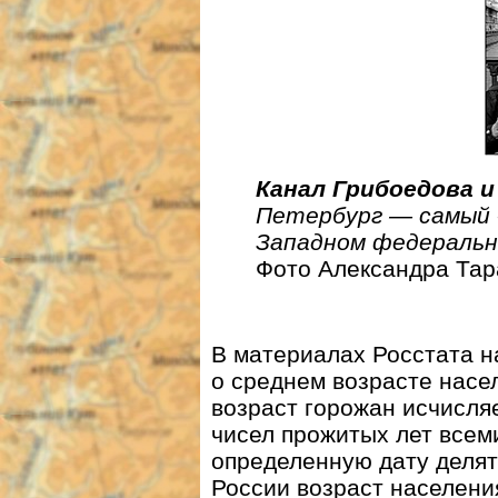
Канал Грибоедова 
Петербург — самый 
Западном федеральн
Фото Александра Тар
В материалах Росстата н
о среднем возрасте насе
возраст горожан исчисл
чисел прожитых лет всем
определенную дату делят
России возраст населени