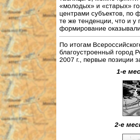
«молодых» и «старых» го
центрами субъектов, по 
те же тенденции, что и у 
формирование оказывали 
По итогам Всероссийског
благоустроенный город Р
2007 г., первые позиции 
1-е ме
2-е ме