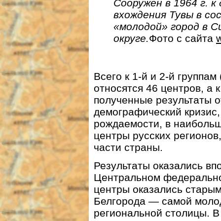
Сооружен в 1964 г. 
вхождения Тувы в с
«молодой» город в 
округе.
Фото с сайта
Всего к 1-й и 2-й группа
относятся 46 центров, а 
полученные результаты о
демографический кризис
рождаемости, в наибольш
центры русских регионов
части страны.
Результаты оказались вп
Центральном федерально
центры оказались старым
Белгорода — самой моло
региональной столицы. В