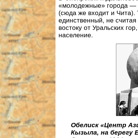
«молодежные» города — 
(сюда же входит и Чита)
единственный, не считая
востоку от Уральских го
население.
Обелиск «Центр Аз
Кызыла, на берегу 