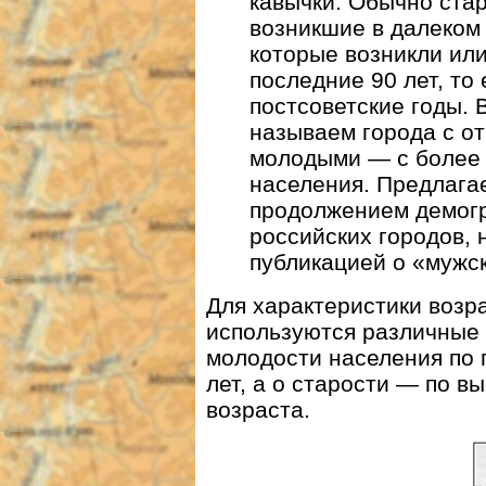
кавычки. Обычно ста
возникшие в далеком
которые возникли или
последние 90 лет, то 
постсоветские годы.
называем города с от
молодыми — с более 
населения. Предлага
продолжением демогр
российских городов, 
публикацией о «мужск
Для характеристики возр
используются различные 
молодости населения по
лет, а о старости — по в
возраста.