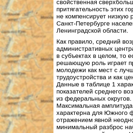
свойственная сверхболь
притягательность этих г
не компенсирует низкую р
Санкт-Петербурге населе
Ленинградской области.
Как правило, средний воз
административных центра
в субъектах в целом, то 
решающую роль играет пр
молодежи как мест с луч
трудоустройства и как ц
Данные в таблице 1 хара
показателей среднего воз
из федеральных округов.
Максимальная амплитуда 
характерна для Южного ф
отражением явной неодно
минимальный разброс на