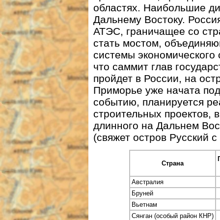
областях. Наибольшие ди
Дальнему Востоку. Росси
АТЭС, граничащее со стр
стать мостом, объединя
системы экономического 
что саммит глав государс
пройдет в России, на ост
Приморье уже начата под
событию, планируется ре
строительных проектов, 
длинного на Дальнем Вос
(свяжет остров Русский с
Страна
Австралия
Бруней
Вьетнам
Сянган (особый район КНР)