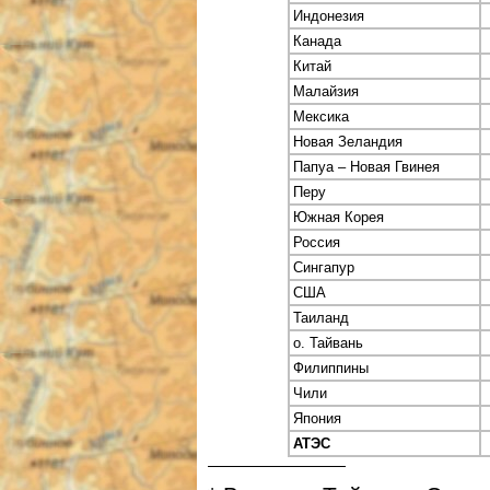
Индонезия
Канада
Китай
Малайзия
Мексика
Новая Зеландия
Папуа – Новая Гвинея
Перу
Южная Корея
Россия
Сингапур
США
Таиланд
о. Тайвань
Филиппины
Чили
Япония
АТЭС