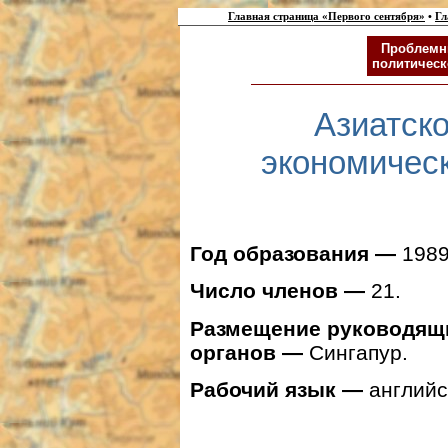
Главная страница «Первого сентября»
•
Гл
Проблемн
политическ
Азиатск
экономичес
Год образования —
1989
Число членов —
21.
Размещение руководящ
органов —
Сингапур.
Рабочий язык —
английс