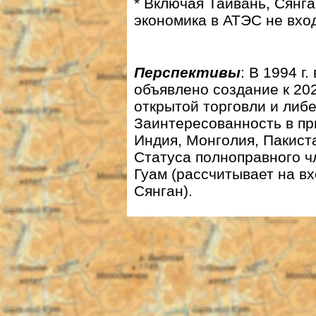
* Включая Тайвань, Сянг
экономика в АТЭС не вход
Перспективы
: В 1994 г
объявлено создание к 202
открытой торговли и либ
Заинтересованность в п
Индия, Монголия, Пакиста
Статуса полноправного 
Гуам (рассчитывает на вх
Сянган).