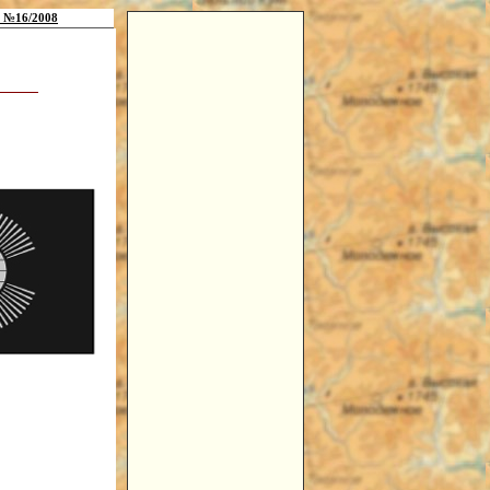
 №16/2008