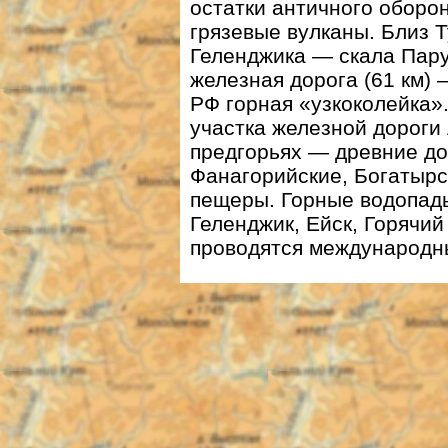
остатки античного оборо
грязевые вулканы. Близ 
Геленджика — скала Пару
железная дорога (61 км)
РФ горная «узкоколейка»
участка железной дороги
предгорьях — древние до
Фанагорийские, Богатырс
пещеры. Горные водопады
Геленджик, Ейск, Горячий
проводятся международн