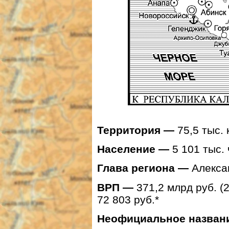
Территория —
75,5 тыс. 
Население —
5 101 тыс. ч
Глава региона —
Алекса
ВРП —
371,2
млрд руб. (
72 803 руб.*
Неофициальное назван