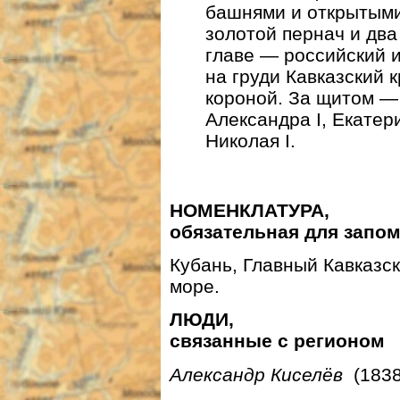
башнями и открытым
золотой пернач и два
главе — российский 
на груди Кавказский 
короной. За щитом —
Александра I, Екатери
Николая I.
НОМЕНКЛАТУРА,
обязательная для запо
Кубань, Главный Кавказск
море.
ЛЮДИ,
связанные с регионом
Александр Киселёв
(1838