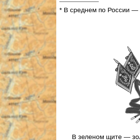
* В среднем по России — 
В зеленом щите — зол