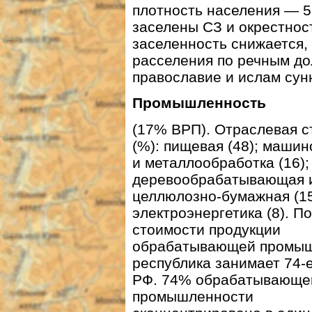
плотность населения — 5
заселены СЗ и окрестнос
заселенность снижается, 
расселения по речным д
православие и ислам сун
Промышленность
(17% ВРП). Отраслевая с
(%): пищевая (48); маши
и металлообработка (16);
деревообрабатывающая 
целлюлозно-бумажная (15
электроэнергетика (8). По
стоимости продукции
обрабатывающей промы
республика занимает 74-е
РФ. 74% обрабатывающе
промышленности