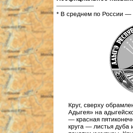
* В среднем по России — 
Круг, сверху обрамл
Адыгея» на адыгейск
— красная пятиконечн
круга — листья дуба 