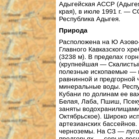
Адыгейская АССР (Адыгея
края), в июле 1991 г. — С
Республика Адыгея.
Природа
Расположена на Ю Азово-
Главного Кавказского хре
(3238 м). В пределах го
(крупнейшая — Скалистый 
полезные ископаемые — 
равнинной и предгорной 
минеральные воды. Респу
Кубани по долинам ее ва
Белая, Лаба, Пшиш, Псек
заняты водохранилищами 
Октябрьское). Широко ис
артезианских бассейнов
черноземы. На СЗ — луго
предгорьях — серые лесн