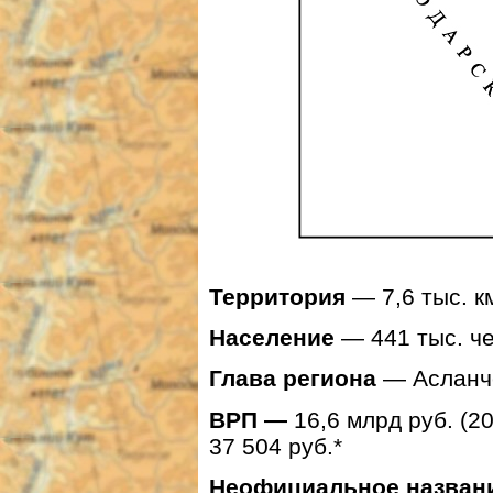
Территория
— 7,6 тыс. к
Население
— 441 тыс. чел
Глава региона
— Асланч
ВРП —
16,6 млрд руб. (20
37 504 руб.*
Неофициальное назван