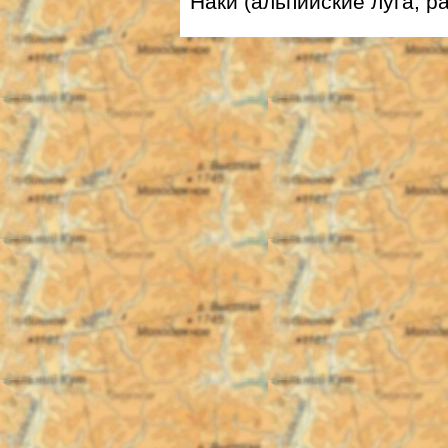
Наки (альпийские луга, ра