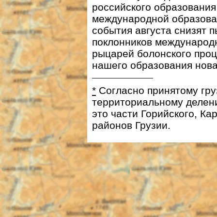
российского образования
международной образова
события августа снизят 
поклонников международ
рыцарей болонского проц
нашего образования нова
*
Cогласно принятому гру
территориальному делен
это части Горийского, Ка
районов Грузии.