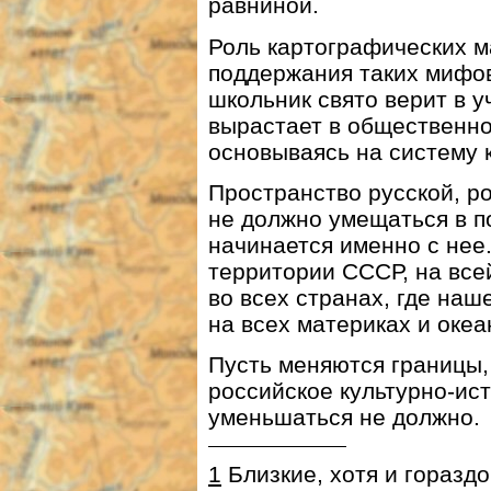
равниной.
Роль картографических м
поддержания таких мифов
школьник свято верит в у
вырастает в общественно
основываясь на систему 
Пространство русской, р
не должно умещаться в п
начинается именно с нее
территории СССР, на все
во всех странах, где наш
на всех материках и океа
Пусть меняются границы, 
российское культурно-ист
уменьшаться не должно.
1
Близкие, хотя и горазд