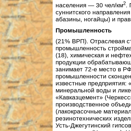
2
населения — 30 чел/км
.
суннитского направления
абазины, ногайцы) и прав
Промышленность
(21% ВРП). Отраслевая ст
промышленность строймат
(18), химическая и нефте
продукции обрабатывающ
занимает 72-е место в 
промышленности сконцент
известные предприятия: 
минеральной воды и лик
«Кавказцемент» (Черкесс
производственное объеди
(лакокрасочные материал
резинотехнических изде
Усть-Джегутинский гипсо