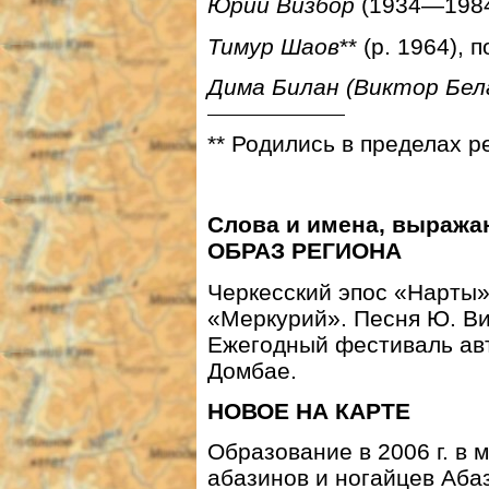
Юрий Визбор
(1934—1984)
Тимур Шаов
** (р. 1964), 
Дима Билан (Виктор Бел
** Родились в пределах р
Слова и имена, выраж
ОБРАЗ РЕГИОНА
Черкесский эпос «Нарты»
«Меркурий». Песня Ю. Ви
Ежегодный фестиваль ав
Домбае.
НОВОЕ НА КАРТЕ
Образование в 2006 г. в 
абазинов и ногайцев Аба