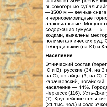
занимают 30% республи
высокогорные субальпийс
—3500 м — вечные снега
и черноземовидные горно
аллювиальные. Мощность
содержание гумуса — 5—
водами, выявлены место
полиметаллических руд. 
Тебердинский (на Ю) и К
Население
Этнический состав (перепи
Ю и В), русские (34, на З 
на С), ногайцы (3, на С)
карачаевский, ногайский,
население — 44%. Города (
Черкесск (116), Усть-Джег
(7). Крупнейшие сельские
(21 тыс. чел.) и село Учк