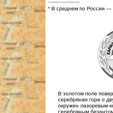
* В среднем по России — 
В золотом поле повер
серебряная гора о дв
окружен лазоревым к
серебряным безантом