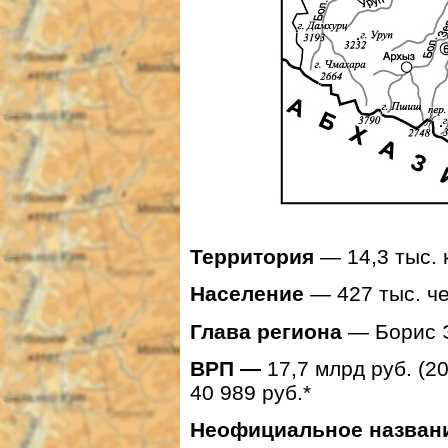
Территория
— 14,3 тыс. 
Население
— 427 тыс. чел
Глава региона
— Борис 
ВРП —
17,7 млрд руб. (20
40 989 руб.*
Неофициальное назван