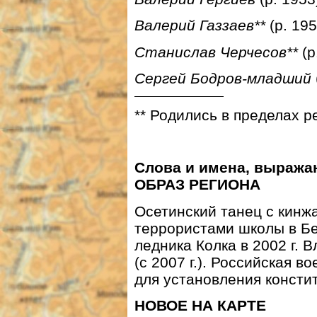
Валерий Газзаев**
(р. 195
Станислав Черчесов**
(р
Сергей Бодров-младший
** Родились в пределах р
Слова и имена, выраж
ОБРАЗ РЕГИОНА
Осетинский танец с кинж
террористами школы в Бе
ледника Колка в 2002 г. 
(с 2007 г.). Российская 
для установления консти
НОВОЕ НА КАРТЕ