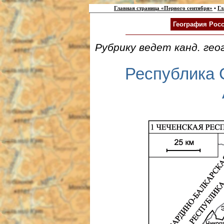
Главная страница «Первого сентября»
•
Гл
География Росс
Рубрику ведет канд. гео
Республика 