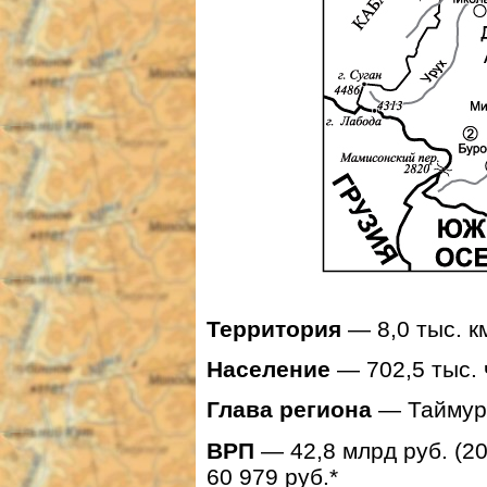
Территория
— 8,0 тыс. к
Население
— 702,5 тыс. ч
Глава региона
— Таймур
ВРП
— 42,8 млрд руб. (20
60 979 руб.*