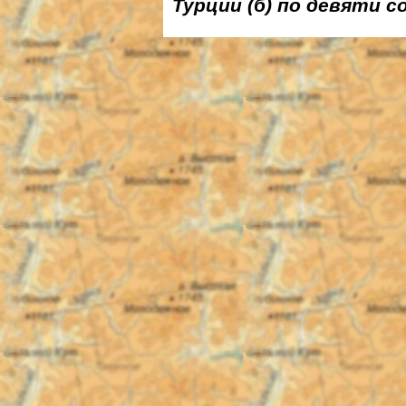
Турции (б) по девяти