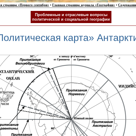
я страница «Первого сентября»
•
Главная страница журнала «География»
•
Содержани
Проблемные и отраслевые вопросы
политической и социальной географии
Политическая карта» Антаркт