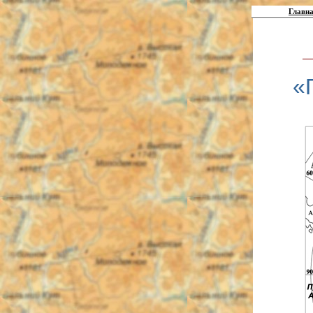
Главна
«