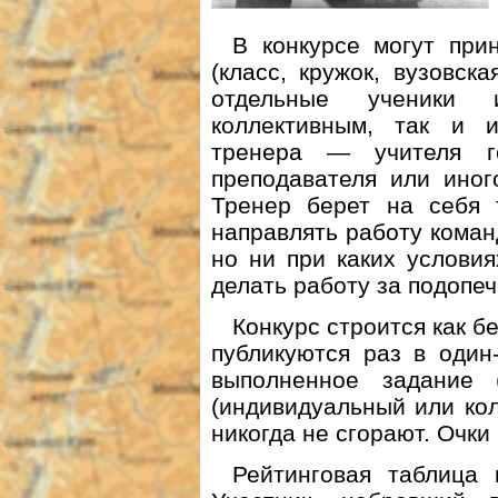
В конкурсе могут при
(класс, кружок, вузовска
отдельные ученики 
коллективным, так и и
тренера — учителя ге
преподавателя или иног
Тренер берет на себя 
направлять работу коман
но ни при каких услови
делать работу за подопеч
Конкурс строится как б
публикуются раз в один
выполненное задание 
(индивидуальный или кол
никогда не сгорают. Очки
Рейтинговая таблица 