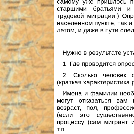
самому уже пришлось пр
старшими братьями и 
трудовой миграции.) Оп
населенном пункте, так и
летом, и даже в пути сле
Нужно в результате уст
1. Где проводится опрос
2. Сколько человек 
(краткая характеристика 
Имена и фамилии необ
могут отказаться вам 
возраст, пол, професси
(если это существенн
процессу (сам мигрант 
т.п.