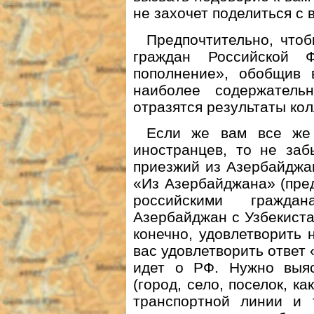
не захочет поделиться с 
Предпочтительно, что
граждан Российской Ф
пополнение», обобщив 
наиболее содержатель
отразятся результаты кол
Если же вам все же 
иностранцев, то не заб
приезжий из Азербайджа
«Из Азербайджана» (пре
российскими гражд
Азербайджан с Узбекистан
конечно, удовлетворить 
вас удовлетворить ответ 
идет о РФ. Нужно выясн
(город, село, поселок, ка
транспортной линии и т