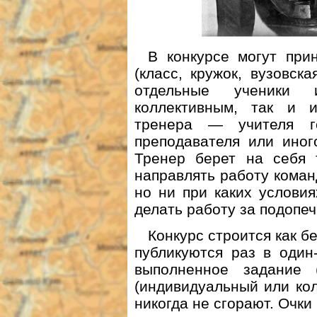
В конкурсе могут при
(класс, кружок, вузовска
отдельные ученики 
коллективным, так и и
тренера — учителя ге
преподавателя или ино­
Тренер берет на себя 
направлять работу коман
но ни при каких услови
делать работу за подопеч
Конкурс строится как б
публикуются раз в один
выполненное задание 
(индивидуальный или кол
никогда не сгорают. Очки