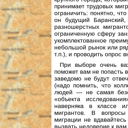
принимает трудовых мигр
ограничить: понятно, что
он будущий Баранский,
разношерстных мигранто
ограниченную сферу зан
укомплектованное преим
небольшой рынок или ряд
т.п.), и проводить опрос 
При выборе очень ва
поможет вам не попасть в
заведомо не будут отвеч
(надо помнить, что кол
людей — не самая безо
«объекта исследования
наверняка в классе и
мигрантов. В вопросы
миграции не вдавайтесь
вызвать недоверие к вам