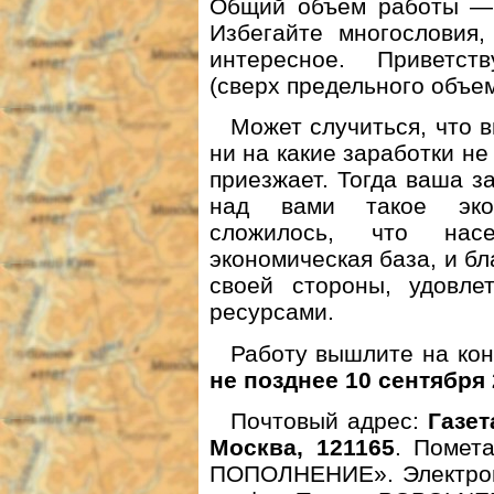
Общий объем работы — 
Избегайте многословия,
интересное. Приветст
(сверх предельного объем
Может случиться, что в
ни на какие заработки не
приезжает. Тогда ваша з
над вами такое экон
сложилось, что нас
экономическая база, и бл
своей стороны, удовле
ресурсами.
Работу вышлите на кон
не позднее 10 сентября 
Почтовый адрес:
Газет
Москва, 121165
. Помет
ПОПОЛНЕНИЕ». Электро