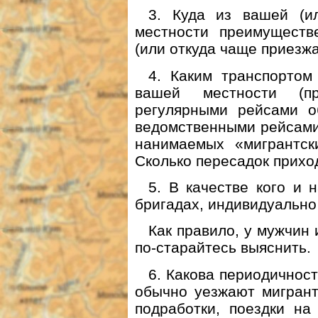
3. Куда из вашей (и
местности преимуществ
(или откуда чаще приезжа
4. Каким транспортом
вашей местности (п
регулярными рейсами об
ведомственными рейсами
нанимаемых «мигрантски
Сколько пересадок прихо
5. В качестве кого и 
бригадах, индивидуально 
Как правило, у мужчин
по-старайтесь выяснить.
6. Какова периодичност
обычно уезжают мигрант
подработки, поездки н