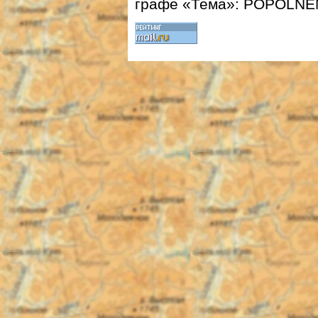
графе «Тема»: POPOLNEN