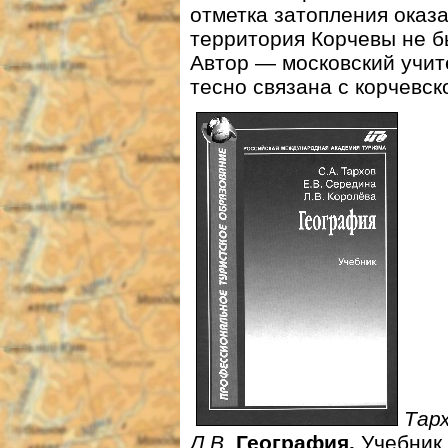
отметка затопления оказ
территория Корчевы не б
Автор — московский учит
тесно связана с корчевск
Тарх
Л.В.
География.
Учебник 