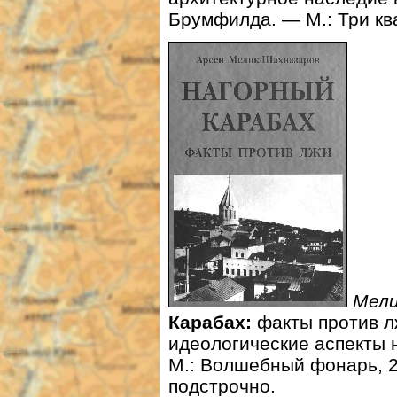
Брумфилда. — М.: Три ква
Мели
Карабах:
факты против л
идеологические аспекты 
М.: Волшебный фонарь, 20
подстрочно.