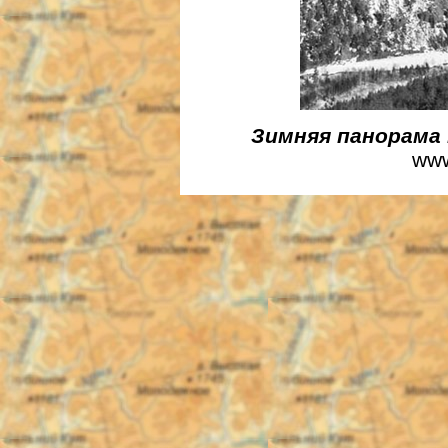
Зимняя панорама 
www