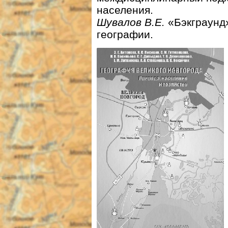
населения.
Шувалов В.Е.
«Бэкграунд
географии.