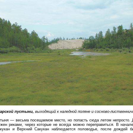
Чарской пустыни,
выходящий к наледной поляне и сосново-лиственнич
тыня — весьма посещаемое место, но попасть сюда летом непросто. Д
жен реками, через которые не всегда можно переправиться. В начале
кукан и Верхний Сакукан наблюдается половодье, после дождей 