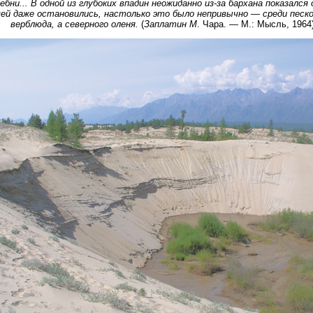
ебни... В одной из глубоких впадин неожиданно из-за бархана показался 
ей даже остановились, настолько это было непривычно — среди песко
верблюда, а северного оленя.
(
Заплатин М
. Чара. — М.: Мысль, 1964)