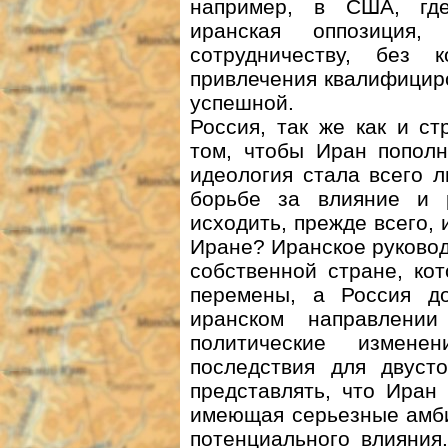
например, в США, где
иранская оппозиция
сотрудничеству, без 
привлечения квалифицир
успешной.
Россия, так же как и с
том, чтобы Иран пополн
идеология стала всего 
борьбе за влияние и 
исходить, прежде всего,
Иране? Иранское руковод
собственной стране, ко
перемены, а Россия д
иранском направлени
политические измен
последствия для двуст
представлять, что Иран
имеющая серьезные амби
потенциального влияния