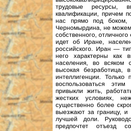
трудовые ресурсы, 
квалификации, причем п
нас прямо под боком,
Черномырдина, не можем 
собственного, отличного 
идет об Иране, населен
российского. Иран — ти
него характерны как в
населения, во всяком 
высокая безработица, 
интеллигенции. Только 
воспользоваться этим
привыкли жить, работат
жестких условиях, неж
существенно более скро
выезжают за границу, и
лучшей доли. Руковод
предпочтет отъезд с