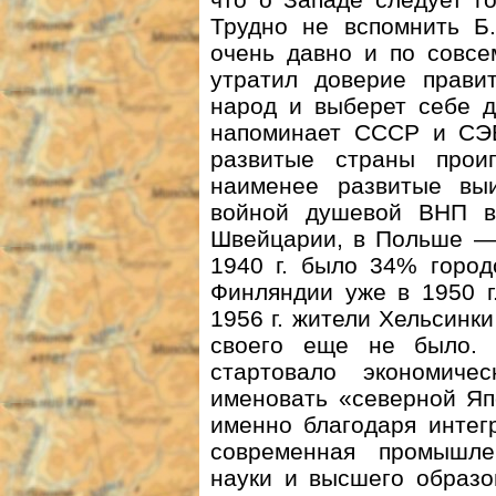
Трудно не вспомнить Б.
очень давно и по совсе
утратил доверие правит
народ и выберет себе д
напоминает СССР и СЭВ
развитые страны прои
наименее развитые вы
войной душевой ВНП в
Швейцарии, в Польше — 
1940 г. было 34% город
Финляндии уже в 1950 г
1956 г. жители Хельсинк
своего еще не было. 
стартовало экономич
именовать «северной Яп
именно благодаря интег
современная промышле
науки и высшего образо