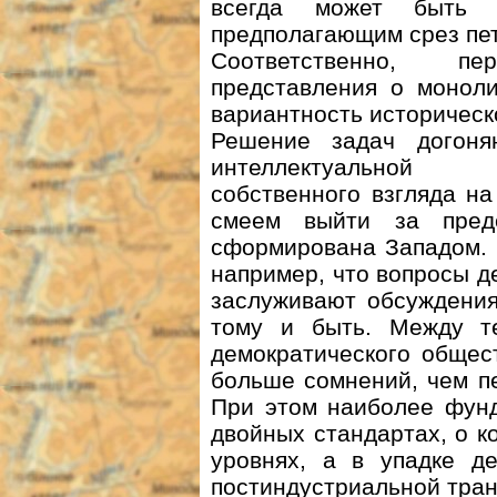
всегда может быть т
предполагающим срез пет
Соответственно, п
представления о моноли
вариантность историческ
Решение задач догоня
интеллектуальной 
собственного взгляда на
смеем выйти за пред
сформирована Западом. 
например, что вопросы д
заслуживают обсуждения,
тому и быть. Между т
демократического общес
больше сомнений, чем п
При этом наиболее фунд
двойных стандартах, о к
уровнях, а в упадке де
постиндустриальной тран