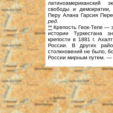
латиноамериканский э
свободы и демократии,
Перу Алана Гарсия Пер
ред.
**
Крепость Геок-Тепе — 
истории Туркестана з
крепости в 1881 г. Ахал
России. В других райо
столкновений не было, б
России мирным путем. 