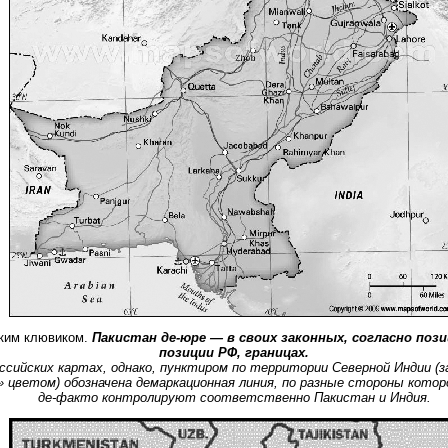
ким клювиком.
Пакистан де-юре — в своих законных, согласно поз
позиции
РФ, границах.
ссийских картах, однако, пунктиром
по территории Северной Индии (з
» цветом) обозначена демаркационная линия, по разные стороны кото
де-факто
контролируют соответственно Пакистан и Индия.