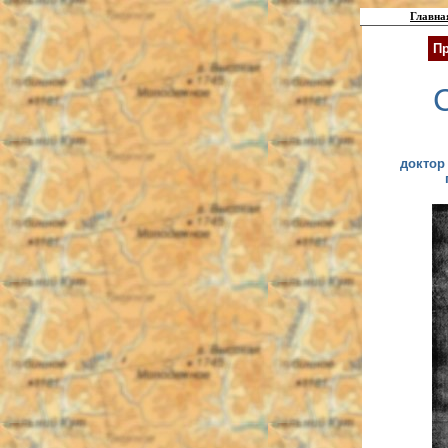
Главна
Пр
доктор