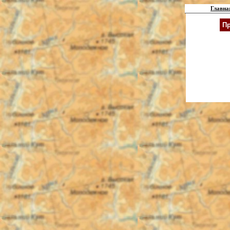
Главна
Пр