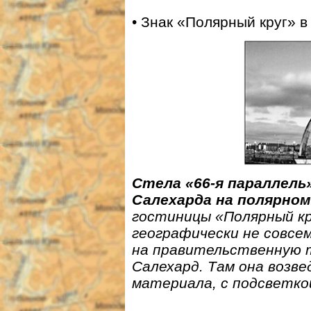
• Знак «Полярный круг» в
Стела «66-я параллель
Салехарда на полярном
гостиницы «Полярный кру
географически не совсем
на правительственную 
Салехард. Там она возве
материала, с подсветко