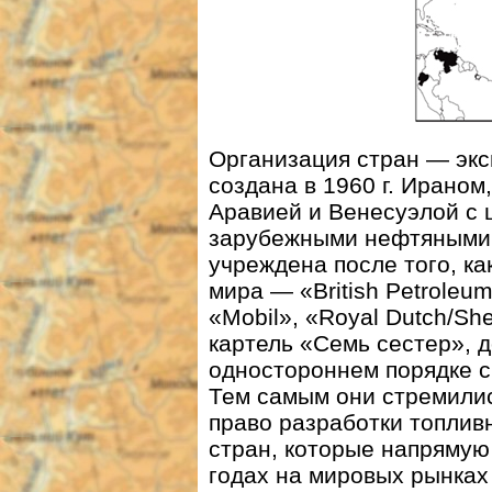
Организация стран — эк
создана в 1960 г. Ираном
Аравией и Венесуэлой с 
зарубежными нефтяными
учреждена после того, 
мира — «British Petroleum
«Mobil», «Royal Dutch/Sh
картель «Семь сестер», д
одностороннем порядке с
Тем самым они стремилис
право разработки топли
стран, которые напрямую 
годах на мировых рынках