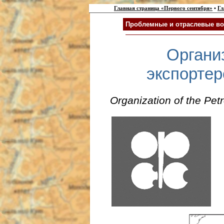
Главная страница «Первого сентября»
•
Гл
Проблемные и отраслевые во
Органи
экспорте
Organization of the Pe