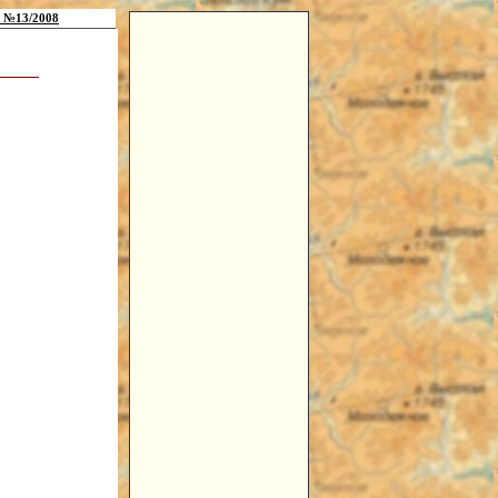
 №13/2008