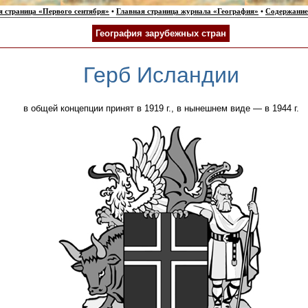
я страница «Первого сентября»
•
Главная страница журнала «География»
•
Содержание
География зарубежных стран
Герб Исландии
в общей концепции принят в 1919 г., в нынешнем виде — в 1944 г.