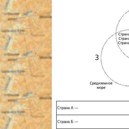
Страна А —
Страна Б —