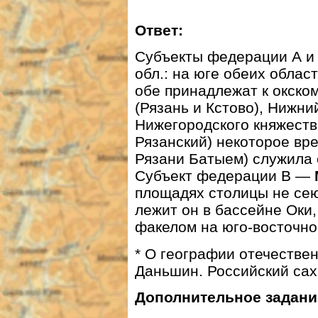
Ответ:
Субъекты федерации А 
обл.: на юге обеих облас
обе принадлежат к окском
(Рязань и Кстово), Нижни
Нижегородского княжеств
Рязанский) некоторое вр
Рязани Батыем) служила 
Субъект федерации В —
площадях столицы не сею
лежит он в бассейне Оки,
факелом на юго-восточно
* О географии отечествен
Даньшин. Российский сах
Дополнительное задани