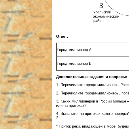
Ответ:
Город-миллионер А —
Город-миллионер Б —
Дополнительные задания и вопросы:
1. Перечислите города-миллионеры Росси
2. Перечислите города-миллионеры, попа
3. Каких миллионеров в России больше 
или на притоках?
4. Выясните, на притоках какого порядка
2.
* Приток реки, впадающей в море, будем 