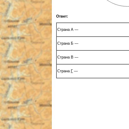
Ответ:
Страна А —
Страна Б —
Страна В —
Страна
Г
—