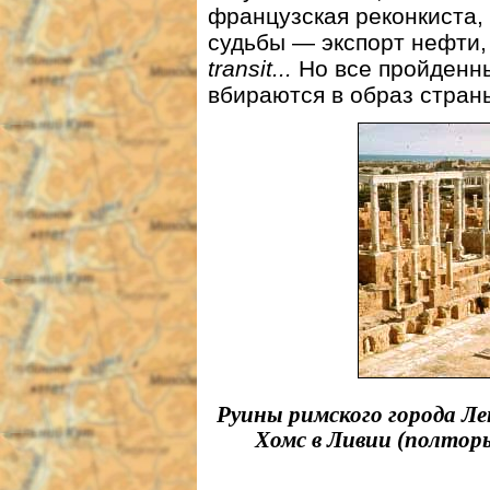
французская реконкиста,
судьбы — экспорт нефти,
transit...
Но все пройденны
вбираются в образ стран
Руины римского города Ле
Хомс в Ливии (полтор