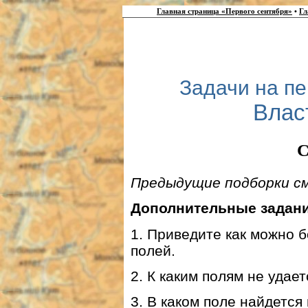
Главная страница «Первого сентября»
•
Гл
Задачи на п
Влас
С
Предыдущие подборки с
Дополнительные задани
1. Приведите как можно 
полей.
2. К каким полям не удае
3. В каком поле найдется