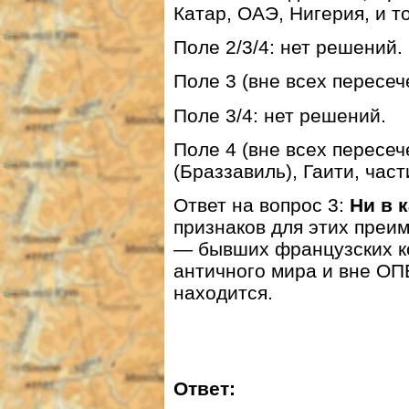
Катар, ОАЭ, Нигерия, и т
Поле 2/3/4: нет решений.
Поле 3 (вне всех пересеч
Поле 3/4: нет решений.
Поле 4 (вне всех пересеч
(Браззавиль), Гаити, час
Ответ на вопрос 3:
Ни в 
признаков для этих преи
— бывших французских к
античного мира и вне ОП
находится.
Ответ: