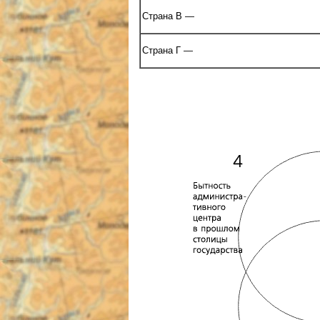
Страна В —
Страна Г —