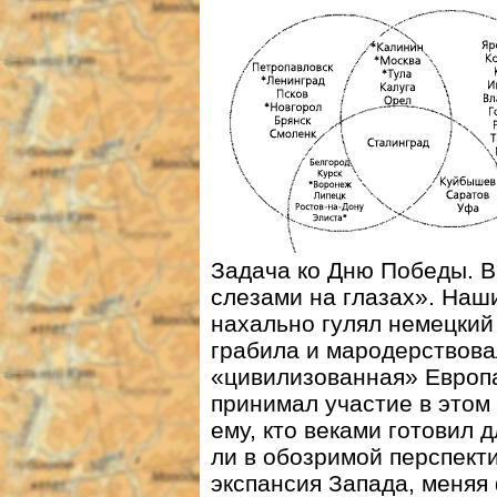
Задача ко Дню Победы. В
слезами на глазах». Наш
нахально гулял немецкий
грабила и мародерствова
«цивилизованная» Европа
принимал участие в этом
ему, кто веками готовил 
ли в обозримой перспект
экспансия Запада, меняя