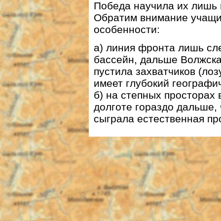
Победа научила их лишь 
Обратим внимание учащих
особенности:
а) линия фронта лишь сле
бассейн, дальше Волжска
пустила захватчиков (лоз
имеет глубокий географи
б) на степных просторах
долготе гораздо дальше, 
сыграла естественная пр