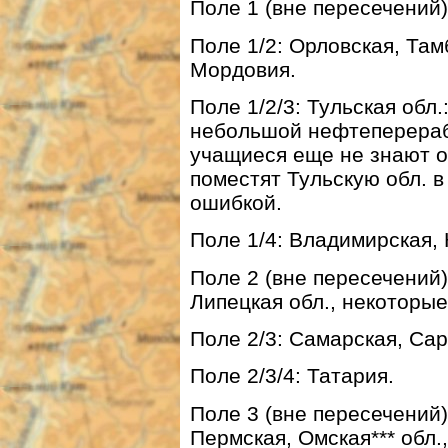
Поле 1 (вне пересечений)
Поле 1/2: Орловская, Там
Мордовия.
Поле 1/2/3: Тульская обл
небольшой нефтеперераб
учащиеся еще не знают об
поместят Тульскую обл. в 
ошибкой.
Поле 1/4: Владимирская, 
Поле 2 (вне пересечений)
Липецкая обл., некоторые
Поле 2/3: Самарская, Сар
Поле 2/3/4: Татария.
Поле 3 (вне пересечений)
Пермская, Омская*** обл.