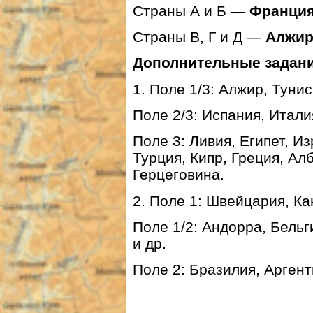
Страны А и Б —
Франци
Страны В, Г и Д —
Алжир
Дополнительные задани
1. Поле 1/3: Алжир, Тунис
Поле 2/3: Испания, Итали
Поле 3: Ливия, Египет, И
Турция, Кипр, Греция, Ал
Герцеговина.
2. Поле 1: Швейцария, Ка
Поле 1/2: Андорра, Бельги
и др.
Поле 2: Бразилия, Аргент