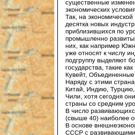
существенные изменен
экономических условия
Так, на экономической
десятка новых индустр
приблизившихся по уро
промышленно развитым
них, как например Южн
уже относят к числу и
подгруппу выделяют 
государства, такие как
Кувейт, Объединенные
Наряду с этими стран
Китай, Индию, Турцию,
Чили, хотя сегодня он
страны со средним уро
В число развивающихс
(свыше 40) наиболее о
В основе внешнеэконо
СССР с развивающими