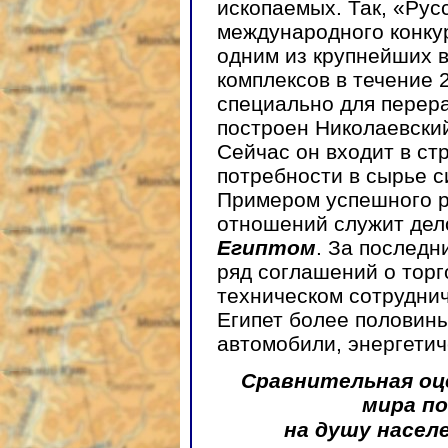
ископаемых. Так, «Рус
международного конку
одним из крупнейших 
комплексов в течение 
специально для перера
построен Николаевский
Сейчас он входит в ст
потребности в сырье с
Примером успешного р
отношений служит дел
Египтом
. За последн
ряд соглашений о торг
техническом сотруднич
Египет более половины
автомобили, энергетич
Сравнительная оц
мира п
на душу населе