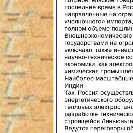
последнее время в Ро
направленные на огра
«челночного» импорта,
полном объеме пошлин
Внешнеэкономические 
государствами не огра
включают также инвес
научно-техническое со
экономики, как электро
химическая промышлен
Наиболее масштабные 
Индии.
Так, Россия осуществл
энергетического обору
тепловых электростанц
разработке техническо
строящейся Ляньюньга
Ведутся переговоры об