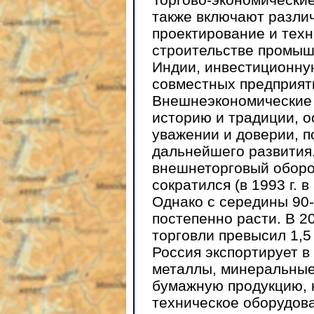
также включают различ
проектирование и техн
строительстве промыш
Индии, инвестиционну
совместных предприяти
Внешнеэкономические 
историю и традиции, 
уважении и доверии, 
дальнейшего развития
внешнеторговый оборо
сократился (в 1993 г. в
Однако с середины 90-
постепенно расти. В 2
торговли превысил 1,5
Россия экспортирует 
металлы, минеральные
бумажную продукцию, 
техническое оборудов