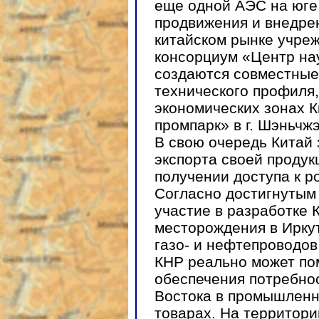
еще одной АЭС на юге
продвижения и внедре
китайском рынке учреж
консорциум «Центр нау
создаются совместные
технического профиля,
экономических зонах 
промпарк» в г. Шэньчжэ
В свою очередь Китай
экспорта своей продук
получении доступа к 
Согласно достигнутым
участие в разработке 
месторождения в Иркут
газо- и нефтепроводов
КНР реально может по
обеспечения потребно
Востока в промышленн
товарах. На территори