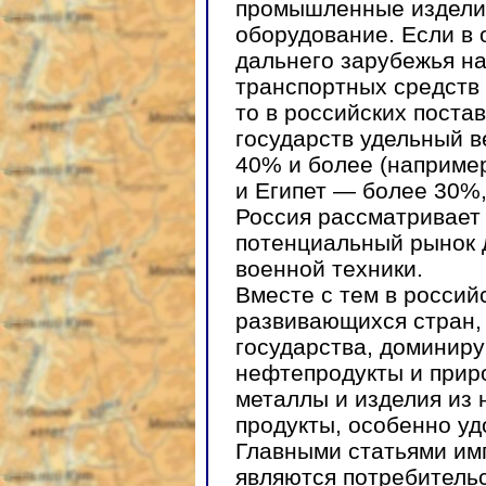
промышленные изделия
оборудование. Если в 
дальнего зарубежья н
транспортных средств
то в российских поста
государств удельный в
40% и более (наприме
и Египет — более 30%,
Россия рассматривает
потенциальный рынок 
военной техники.
Вместе с тем в россий
развивающихся стран,
государства, доминиру
нефтепродукты и приро
металлы и изделия из 
продукты, особенно уд
Главными статьями им
являются потребительс