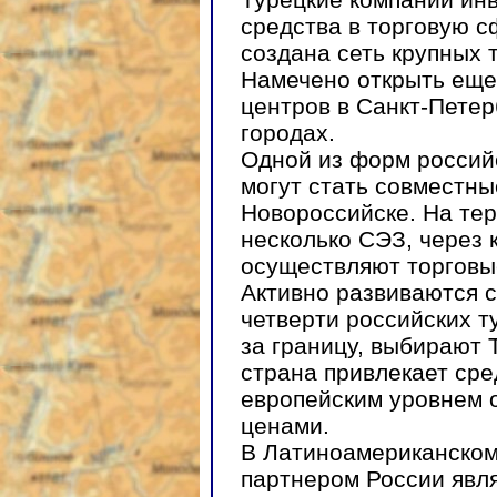
средства в торговую с
создана сеть крупных 
Намечено открыть еще
центров в Санкт-Петер
городах.
Одной из форм россий
могут стать совместны
Новороссийске. На тер
несколько СЭЗ, через 
осуществляют торговы
Активно развиваются с
четверти российских 
за границу, выбирают 
страна привлекает ср
европейским уровнем 
ценами.
В Латиноамериканском
партнером России явл