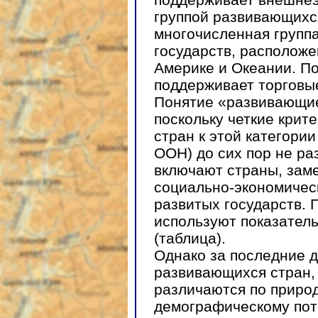
группой развивающихс
многочисленная группа
государств, расположе
Америке и Океании. По
поддерживает торговы
Понятие «развивающие
поскольку четкие крит
стран к этой категории
ООН) до сих пор не ра
включают страны, зам
социально-экономичес
развитых государств. 
используют показател
(таблица).
Однако за последние д
развивающихся стран, 
различаются по приро
демографическому пот