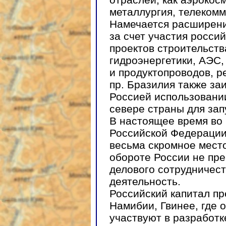
металлургия, телекомм
Намечается расширени
за счет участия росси
проектов строительств
гидроэнергетики, АЭС,
и продуктопроводов, р
пр. Бразилия также за
Россией использовани
севере страны для зап
В настоящее время во
Российской Федераци
весьма скромное мест
обороте России не пр
делового сотрудничест
деятельность.
Российский капитал пр
Намибии, Гвинее, где 
участвуют в разработ