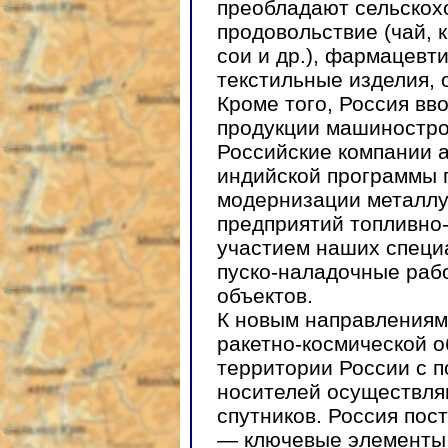
преобладают сельскох
продовольствие (чай, к
сои и др.), фармацев
текстильные изделия, 
Кроме того, Россия вв
продукции машиностро
Российские компании а
индийской программы п
модернизации металлу
предприятий топливно-
участием наших специ
пуско-наладочные раб
объектов.
К новым направлениям
ракетно-космической о
территории России с 
носителей осуществля
спутников. Россия пос
— ключевые элементы 