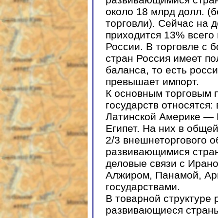
около 18 млрд долл. (
торговли). Сейчас на
приходится 13% всего
России. В торговле с
стран Россия имеет по
баланса, то есть росс
превышает импорт.
К основным торговым п
государств относятся: 
Латинской Америке — 
Египет. На них в обще
2/3 внешнеторгового о
развивающимися стран
деловые связи с Иран
Алжиром, Панамой, Ар
государствами.
В товарной структуре 
развивающиеся страны