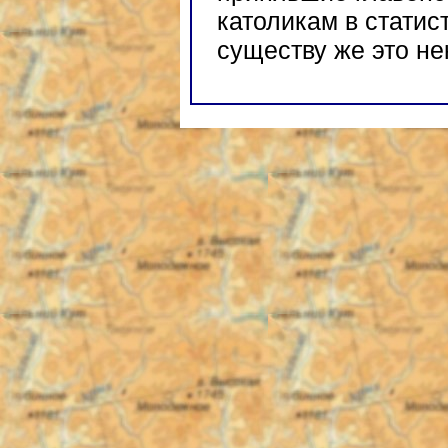
католикам в статис
существу же это не