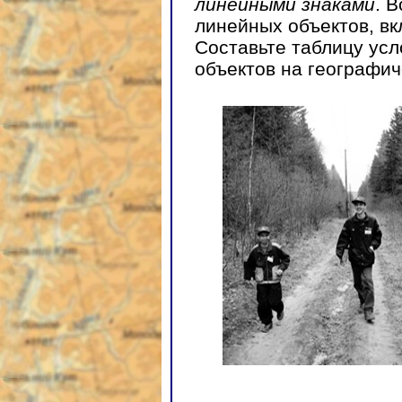
линейными знаками
. 
линейных объектов, вк
Составьте таблицу ус
объектов на географич