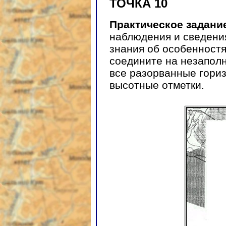
ТОЧКА 10
Практическое задани
наблюдения и сведения
знания об особенност
соедините на незапол
все разорванные гори
высотные отметки.