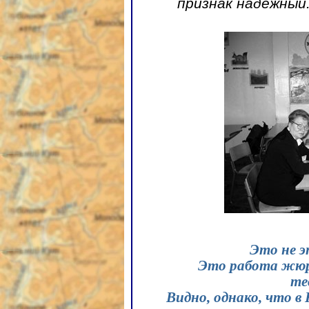
признак надежный
Это не э
Это работа жюри
те
Видно, однако, что в