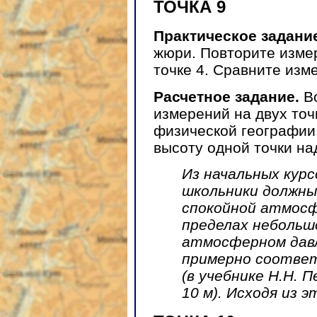
ТОЧКА 9
Практическое задани
жюри. Повторите изме
точке 4. Сравните изме
Расчетное задание.
Во
измерений на двух точ
физической географии
высоту одной точки на
Из начальных кур
школьники должны
спокойной атмосф
пределах небольш
атмосферном давл
примерно соотве
(в учебнике Н.Н. 
10 м). Исходя из 