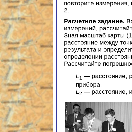
повторите измерения, 
2.
Расчетное задание.
Во
измерений, рассчитайт
Зная масштаб карты (1 
расстояние между точк
результата и определи
определении расстоян
Рассчитайте погрешно
L
— расстояние, 
1
прибора,
L
— расстояние, и
2