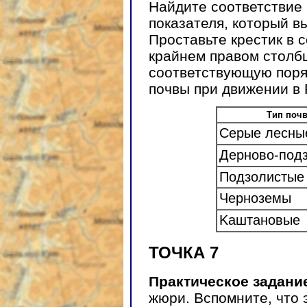
Найдите соответствие
показателя, который в
Проставьте крестик в 
крайнем правом столбц
соответствующую поря
почвы при движении в 
Тип поч
Серые лесны
Дерново-под
Подзолистые
Черноземы
Kаштановые
ТОЧКА 7
Практическое задани
жюри. Вспомните, что э