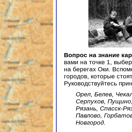
Вопрос на знание кар
вами на точке 1, выбе
на берегах Оки. Вспом
городов, которые стоят
Руководствуйтесь прин
Орел, Белев, Чекал
Серпухов, Пущино,
Рязань, Спасск-Ря
Павлово, Горбатов
Новгород.