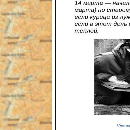
14 марта — начал
марта) по старому
если курица из лу
если в этот день
теплой.
Что же