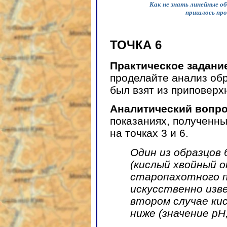
Как не знать линейные о
пришлось про
ТОЧКА 6
Практическое задани
проделайте анализ обр
был взят из приповерхн
Аналитический вопро
показаниях, полученны
на точках 3 и 6.
Один из образцов 
(кислый хвойный о
старопахотного п
искусственно изве
втором случае ки
ниже (значение р