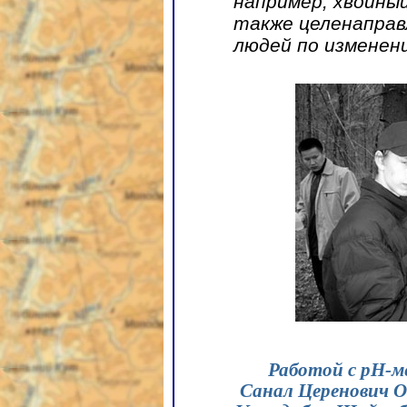
например, хвойный
также целенаправ
людей по изменен
Работой с pH-м
Санал Церенович О