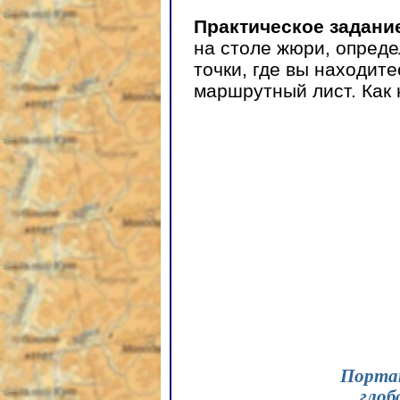
Практическое задани
на столе жюри, опред
точки, где вы находит
маршрутный лист. Как
Порта
глоб