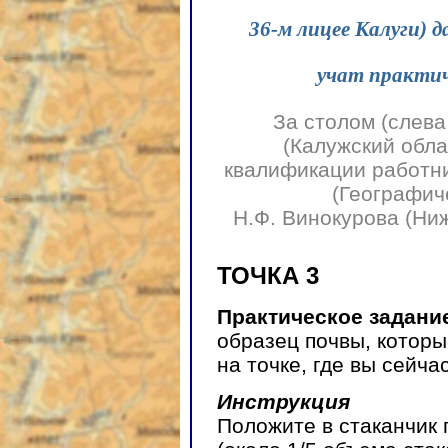
36-м лицее Калуги) 
учат практи
За столом (слева
(Калужский обл
квалификации работни
(Географич
Н.Ф. Винокурова (Ни
ТОЧКА 3
Практическое задани
образец почвы, которы
на точке, где вы сейча
Инструкция
Положите в стаканчик