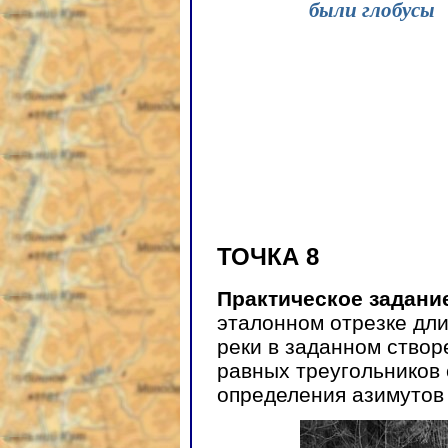
были глобусы
ТОЧКА 8
Практическое задани
эталонном отрезке дл
реки в заданном створ
равных треугольников
определения азимутов