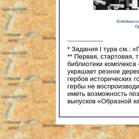
Победители
О
*
Задания I тура см.: 
**
Первая, стартовая, т
библиотеки комплекса 
украшает резное дере
гербов исторических г
гербы не воспроизводи
иметь возможность поз
выпусков «Образной к