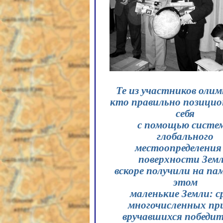
Те из участников оли
кто правильно позицио
себя
с помощью систе
глобального
местоопределения
поверхности Земл
вскоре получили на па
этом
маленькие Земли: с
многочисленных при
вручавшихся победит